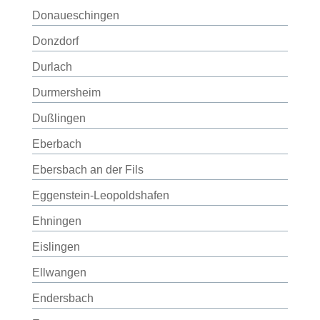
Donaueschingen
Donzdorf
Durlach
Durmersheim
Dußlingen
Eberbach
Ebersbach an der Fils
Eggenstein-Leopoldshafen
Ehningen
Eislingen
Ellwangen
Endersbach