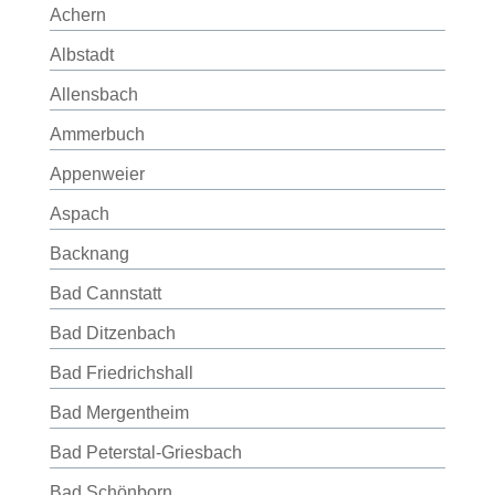
Achern
Albstadt
Allensbach
Ammerbuch
Appenweier
Aspach
Backnang
Bad Cannstatt
Bad Ditzenbach
Bad Friedrichshall
Bad Mergentheim
Bad Peterstal-Griesbach
Bad Schönborn