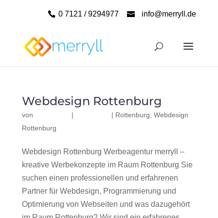
0 7121 / 9294977
info@merryll.de
Webdesign Rottenburg
von
|
|
Rottenburg
,
Webdesign
Rottenburg
Webdesign Rottenburg Werbeagentur merryll –
kreative Werbekonzepte im Raum Rottenburg Sie
suchen einen professionellen und erfahrenen
Partner für Webdesign, Programmierung und
Optimierung von Webseiten und was dazugehört
im Raum Rottenburg? Wir sind ein erfahrenes,...