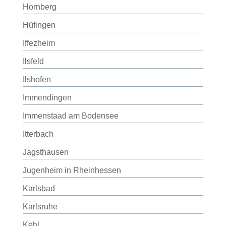
Hornberg
Hüfingen
Iffezheim
Ilsfeld
Ilshofen
Immendingen
Immenstaad am Bodensee
Itterbach
Jagsthausen
Jugenheim in Rheinhessen
Karlsbad
Karlsruhe
Kehl