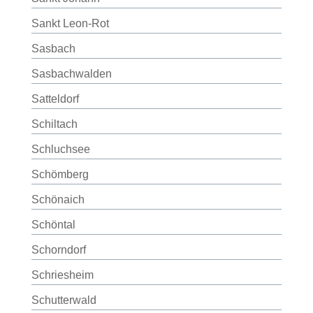
Sankt Leon-Rot
Sasbach
Sasbachwalden
Satteldorf
Schiltach
Schluchsee
Schömberg
Schönaich
Schöntal
Schorndorf
Schriesheim
Schutterwald