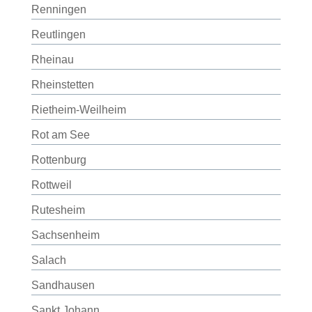
Renningen
Reutlingen
Rheinau
Rheinstetten
Rietheim-Weilheim
Rot am See
Rottenburg
Rottweil
Rutesheim
Sachsenheim
Salach
Sandhausen
Sankt Johann