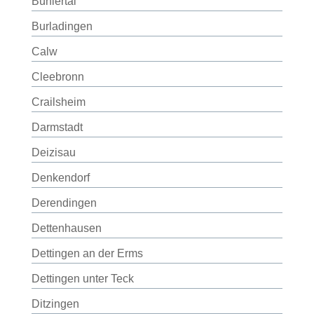
Bühlertal
Burladingen
Calw
Cleebronn
Crailsheim
Darmstadt
Deizisau
Denkendorf
Derendingen
Dettenhausen
Dettingen an der Erms
Dettingen unter Teck
Ditzingen