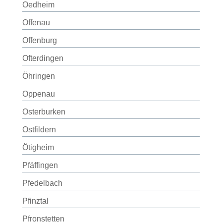
Oedheim
Offenau
Offenburg
Ofterdingen
Öhringen
Oppenau
Osterburken
Ostfildern
Ötigheim
Pfäffingen
Pfedelbach
Pfinztal
Pfronstetten