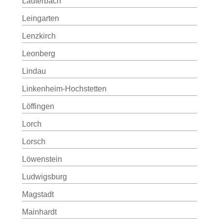
Lauterbach
Leingarten
Lenzkirch
Leonberg
Lindau
Linkenheim-Hochstetten
Löffingen
Lorch
Lorsch
Löwenstein
Ludwigsburg
Magstadt
Mainhardt