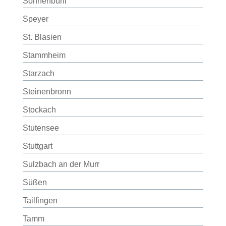
Sonnenbühl
Speyer
St. Blasien
Stammheim
Starzach
Steinenbronn
Stockach
Stutensee
Stuttgart
Sulzbach an der Murr
Süßen
Tailfingen
Tamm