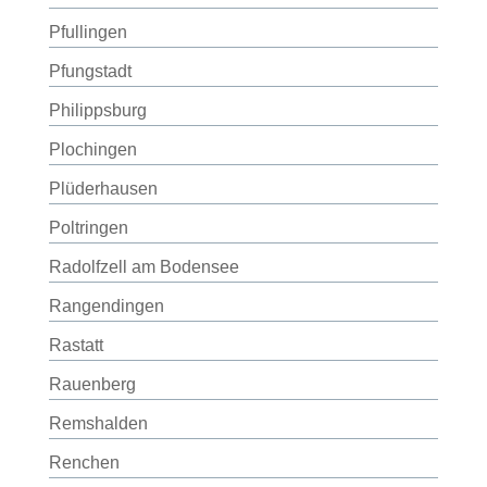
Pfullingen
Pfungstadt
Philippsburg
Plochingen
Plüderhausen
Poltringen
Radolfzell am Bodensee
Rangendingen
Rastatt
Rauenberg
Remshalden
Renchen