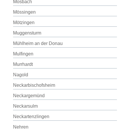
Mosbach
Mössingen
Mötzingen
Muggensturm
Mühlheim an der Donau
Mulfingen
Murrhardt
Nagold
Neckarbischofsheim
Neckargemünd
Neckarsulm
Neckartenzlingen
Nehren