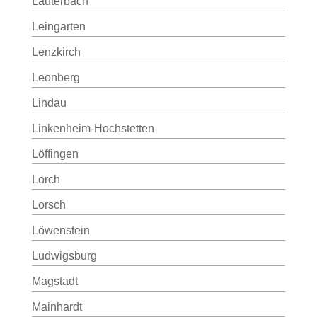
Lauterbach
Leingarten
Lenzkirch
Leonberg
Lindau
Linkenheim-Hochstetten
Löffingen
Lorch
Lorsch
Löwenstein
Ludwigsburg
Magstadt
Mainhardt