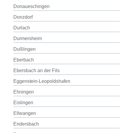
Donaueschingen
Donzdorf
Durlach
Durmersheim
Dußlingen
Eberbach
Ebersbach an der Fils
Eggenstein-Leopoldshafen
Ehningen
Eislingen
Ellwangen
Endersbach