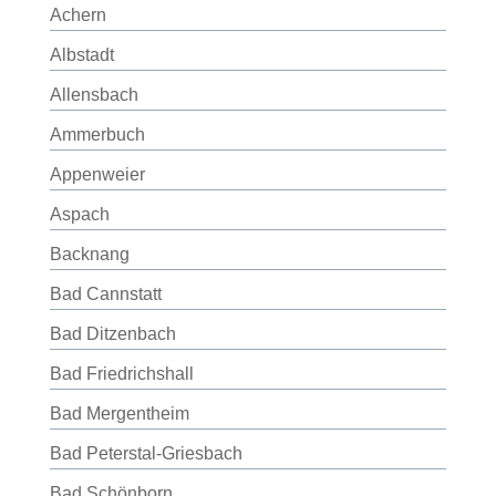
Achern
Albstadt
Allensbach
Ammerbuch
Appenweier
Aspach
Backnang
Bad Cannstatt
Bad Ditzenbach
Bad Friedrichshall
Bad Mergentheim
Bad Peterstal-Griesbach
Bad Schönborn