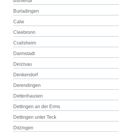
Bühlertal
Burladingen
Calw
Cleebronn
Crailsheim
Darmstadt
Deizisau
Denkendorf
Derendingen
Dettenhausen
Dettingen an der Erms
Dettingen unter Teck
Ditzingen