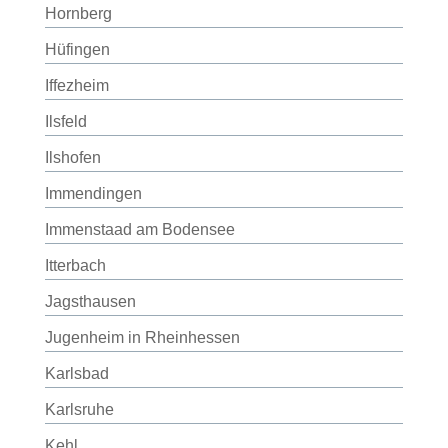
Hornberg
Hüfingen
Iffezheim
Ilsfeld
Ilshofen
Immendingen
Immenstaad am Bodensee
Itterbach
Jagsthausen
Jugenheim in Rheinhessen
Karlsbad
Karlsruhe
Kehl