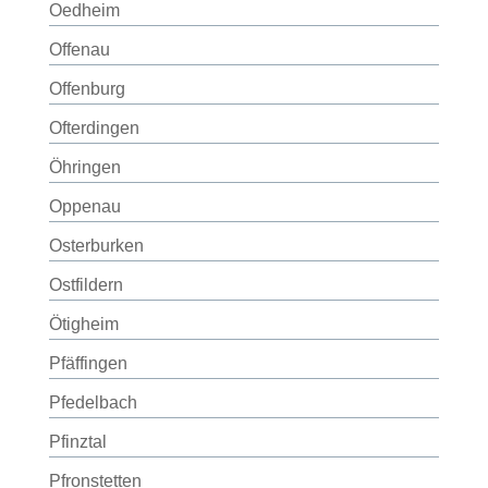
Oedheim
Offenau
Offenburg
Ofterdingen
Öhringen
Oppenau
Osterburken
Ostfildern
Ötigheim
Pfäffingen
Pfedelbach
Pfinztal
Pfronstetten