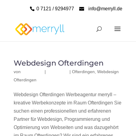
0 7121 / 9294977
info@merryll.de
Webdesign Ofterdingen
von
|
|
Ofterdingen
,
Webdesign
Ofterdingen
Webdesign Ofterdingen Werbeagentur merryll –
kreative Werbekonzepte im Raum Ofterdingen Sie
suchen einen professionellen und erfahrenen
Partner für Webdesign, Programmierung und
Optimierung von Webseiten und was dazugehört
im Raum Ofterdingen? Wir sind ein erfahrenes,...