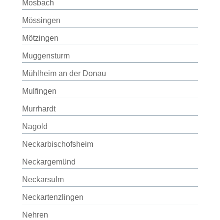
Mosbach
Mössingen
Mötzingen
Muggensturm
Mühlheim an der Donau
Mulfingen
Murrhardt
Nagold
Neckarbischofsheim
Neckargemünd
Neckarsulm
Neckartenzlingen
Nehren