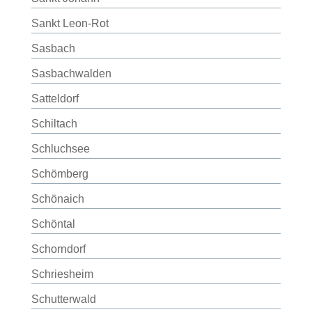
Sankt Leon-Rot
Sasbach
Sasbachwalden
Satteldorf
Schiltach
Schluchsee
Schömberg
Schönaich
Schöntal
Schorndorf
Schriesheim
Schutterwald