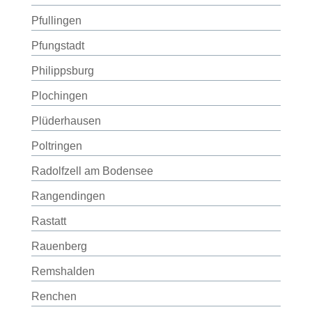
Pfullingen
Pfungstadt
Philippsburg
Plochingen
Plüderhausen
Poltringen
Radolfzell am Bodensee
Rangendingen
Rastatt
Rauenberg
Remshalden
Renchen