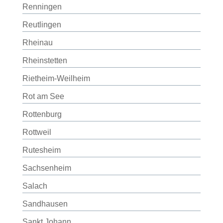
Renningen
Reutlingen
Rheinau
Rheinstetten
Rietheim-Weilheim
Rot am See
Rottenburg
Rottweil
Rutesheim
Sachsenheim
Salach
Sandhausen
Sankt Johann