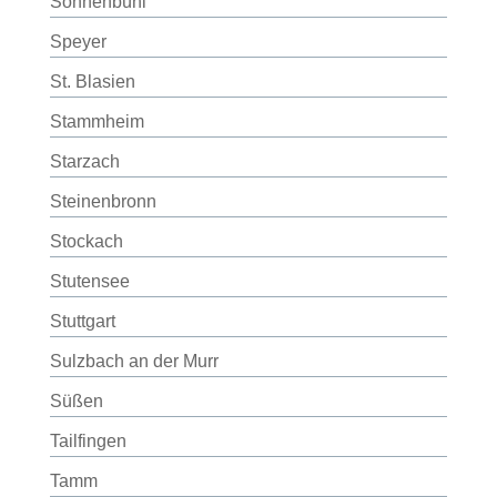
Sonnenbühl
Speyer
St. Blasien
Stammheim
Starzach
Steinenbronn
Stockach
Stutensee
Stuttgart
Sulzbach an der Murr
Süßen
Tailfingen
Tamm