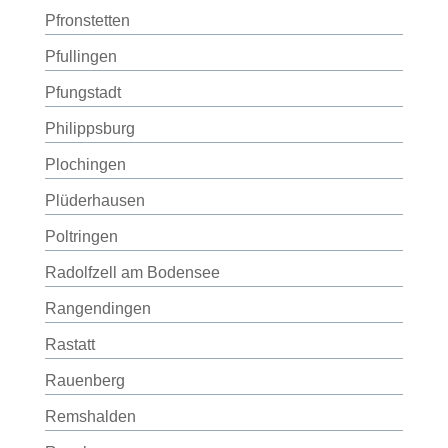
Pfronstetten
Pfullingen
Pfungstadt
Philippsburg
Plochingen
Plüderhausen
Poltringen
Radolfzell am Bodensee
Rangendingen
Rastatt
Rauenberg
Remshalden