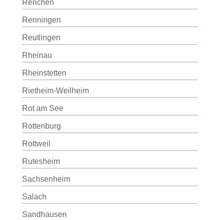
Renchen
Renningen
Reutlingen
Rheinau
Rheinstetten
Rietheim-Weilheim
Rot am See
Rottenburg
Rottweil
Rutesheim
Sachsenheim
Salach
Sandhausen