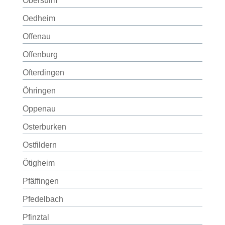
Obersulm
Oedheim
Offenau
Offenburg
Ofterdingen
Öhringen
Oppenau
Osterburken
Ostfildern
Ötigheim
Pfäffingen
Pfedelbach
Pfinztal