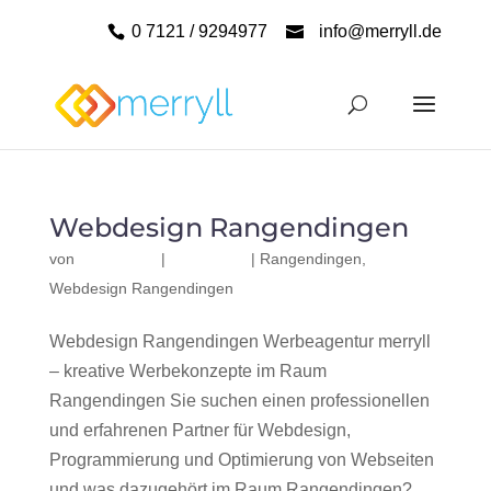
0 7121 / 9294977
info@merryll.de
Webdesign Rangendingen
von
|
|
Rangendingen
,
Webdesign Rangendingen
Webdesign Rangendingen Werbeagentur merryll
– kreative Werbekonzepte im Raum
Rangendingen Sie suchen einen professionellen
und erfahrenen Partner für Webdesign,
Programmierung und Optimierung von Webseiten
und was dazugehört im Raum Rangendingen?