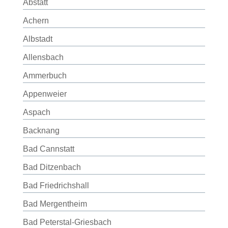
Abstatt
Achern
Albstadt
Allensbach
Ammerbuch
Appenweier
Aspach
Backnang
Bad Cannstatt
Bad Ditzenbach
Bad Friedrichshall
Bad Mergentheim
Bad Peterstal-Griesbach