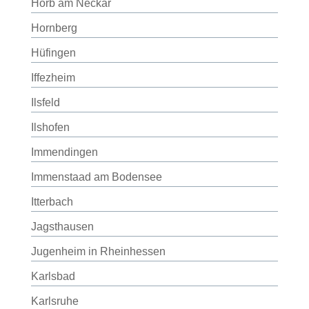
Horb am Neckar
Hornberg
Hüfingen
Iffezheim
Ilsfeld
Ilshofen
Immendingen
Immenstaad am Bodensee
Itterbach
Jagsthausen
Jugenheim in Rheinhessen
Karlsbad
Karlsruhe