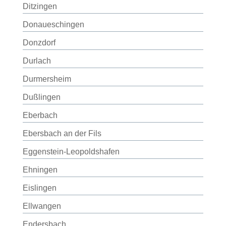
Ditzingen
Donaueschingen
Donzdorf
Durlach
Durmersheim
Dußlingen
Eberbach
Ebersbach an der Fils
Eggenstein-Leopoldshafen
Ehningen
Eislingen
Ellwangen
Endersbach