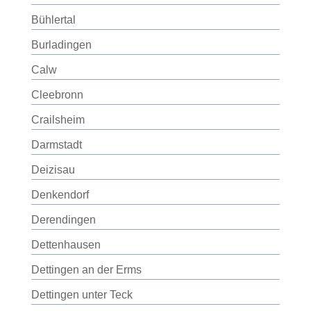
Bühlertal
Burladingen
Calw
Cleebronn
Crailsheim
Darmstadt
Deizisau
Denkendorf
Derendingen
Dettenhausen
Dettingen an der Erms
Dettingen unter Teck