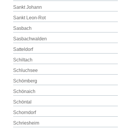
Sankt Johann
Sankt Leon-Rot
Sasbach
Sasbachwalden
Satteldorf
Schiltach
Schluchsee
Schömberg
Schönaich
Schöntal
Schorndorf
Schriesheim