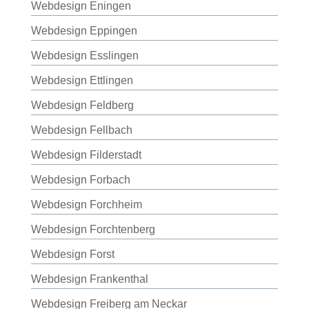
Webdesign Eningen
Webdesign Eppingen
Webdesign Esslingen
Webdesign Ettlingen
Webdesign Feldberg
Webdesign Fellbach
Webdesign Filderstadt
Webdesign Forbach
Webdesign Forchheim
Webdesign Forchtenberg
Webdesign Forst
Webdesign Frankenthal
Webdesign Freiberg am Neckar