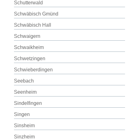
Schutterwald
Schwäbisch Gmünd
Schwäbisch Hall
Schwaigern
Schwaikheim
Schwetzingen
Schwieberdingen
Seebach
Seenheim
Sindelfingen
Singen
Sinsheim
Sinzheim