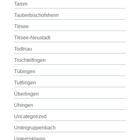
Tamm
Tauberbischofsheim
Titisee
Titisee-Neustadt
Todtnau
Trochtelfingen
Tübingen
Tuttlingen
Überlingen
Uhingen
Uncategorized
Untergruppenbach
Untertürkheim