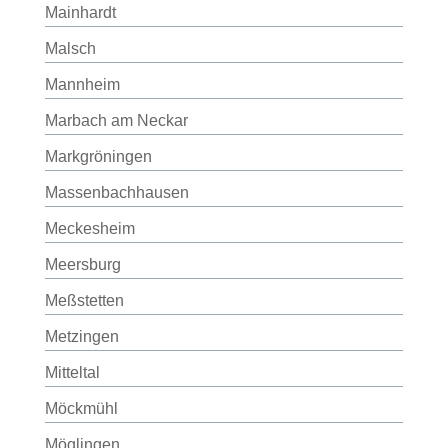
Mainhardt
Malsch
Mannheim
Marbach am Neckar
Markgröningen
Massenbachhausen
Meckesheim
Meersburg
Meßstetten
Metzingen
Mitteltal
Möckmühl
Möglingen