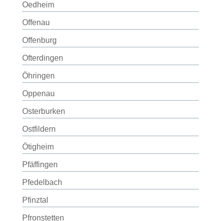
Oedheim
Offenau
Offenburg
Ofterdingen
Öhringen
Oppenau
Osterburken
Ostfildern
Ötigheim
Pfäffingen
Pfedelbach
Pfinztal
Pfronstetten