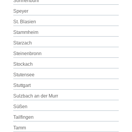
Sonnenbühl
Speyer
St. Blasien
Stammheim
Starzach
Steinenbronn
Stockach
Stutensee
Stuttgart
Sulzbach an der Murr
Süßen
Tailfingen
Tamm