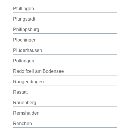
Pfullingen
Pfungstadt
Philippsburg
Plochingen
Plüderhausen
Poltringen
Radolfzell am Bodensee
Rangendingen
Rastatt
Rauenberg
Remshalden
Renchen