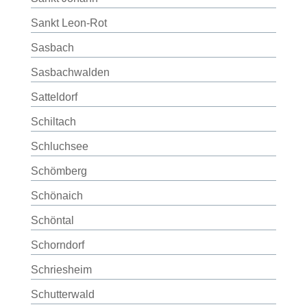
Sankt Leon-Rot
Sasbach
Sasbachwalden
Satteldorf
Schiltach
Schluchsee
Schömberg
Schönaich
Schöntal
Schorndorf
Schriesheim
Schutterwald