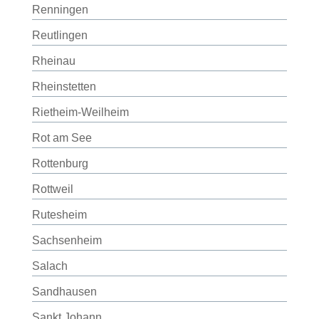
Renningen
Reutlingen
Rheinau
Rheinstetten
Rietheim-Weilheim
Rot am See
Rottenburg
Rottweil
Rutesheim
Sachsenheim
Salach
Sandhausen
Sankt Johann