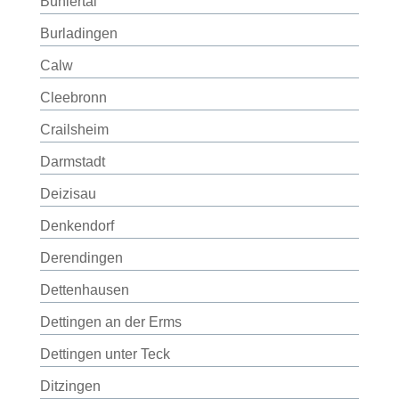
Bühlertal
Burladingen
Calw
Cleebronn
Crailsheim
Darmstadt
Deizisau
Denkendorf
Derendingen
Dettenhausen
Dettingen an der Erms
Dettingen unter Teck
Ditzingen