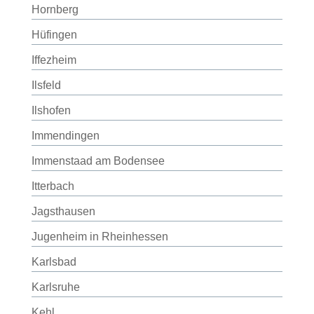
Hornberg
Hüfingen
Iffezheim
Ilsfeld
Ilshofen
Immendingen
Immenstaad am Bodensee
Itterbach
Jagsthausen
Jugenheim in Rheinhessen
Karlsbad
Karlsruhe
Kehl