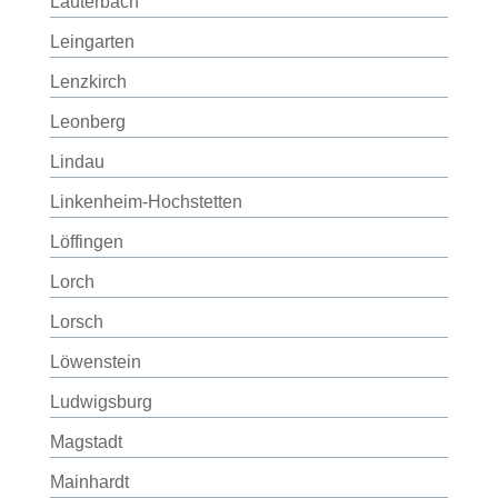
Lauterbach
Leingarten
Lenzkirch
Leonberg
Lindau
Linkenheim-Hochstetten
Löffingen
Lorch
Lorsch
Löwenstein
Ludwigsburg
Magstadt
Mainhardt