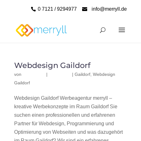
0 7121 / 9294977
info@merryll.de
Webdesign Gaildorf
von
|
|
Gaildorf
,
Webdesign
Gaildorf
Webdesign Gaildorf Werbeagentur merryll –
kreative Werbekonzepte im Raum Gaildorf Sie
suchen einen professionellen und erfahrenen
Partner für Webdesign, Programmierung und
Optimierung von Webseiten und was dazugehört
im Raum Gaildorf? Wir sind ein erfahrenes,...