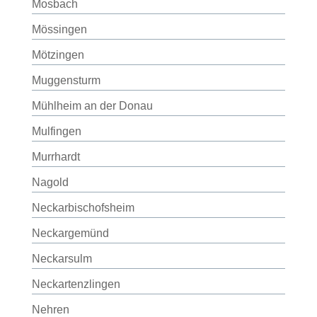
Mosbach
Mössingen
Mötzingen
Muggensturm
Mühlheim an der Donau
Mulfingen
Murrhardt
Nagold
Neckarbischofsheim
Neckargemünd
Neckarsulm
Neckartenzlingen
Nehren