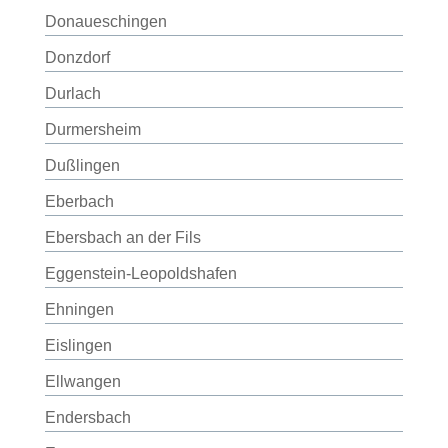
Donaueschingen
Donzdorf
Durlach
Durmersheim
Dußlingen
Eberbach
Ebersbach an der Fils
Eggenstein-Leopoldshafen
Ehningen
Eislingen
Ellwangen
Endersbach