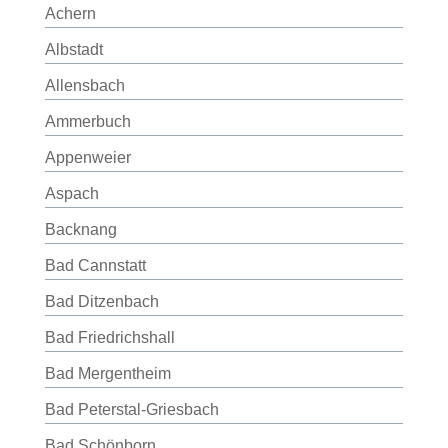
Achern
Albstadt
Allensbach
Ammerbuch
Appenweier
Aspach
Backnang
Bad Cannstatt
Bad Ditzenbach
Bad Friedrichshall
Bad Mergentheim
Bad Peterstal-Griesbach
Bad Schönborn