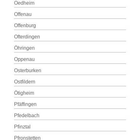
Oedheim
Offenau
Offenburg
Ofterdingen
Öhringen
Oppenau
Osterburken
Ostfildern
Ötigheim
Pfäffingen
Pfedelbach
Pfinztal
Pfronstetten