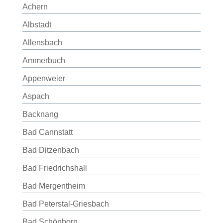
Achern
Albstadt
Allensbach
Ammerbuch
Appenweier
Aspach
Backnang
Bad Cannstatt
Bad Ditzenbach
Bad Friedrichshall
Bad Mergentheim
Bad Peterstal-Griesbach
Bad Schönborn