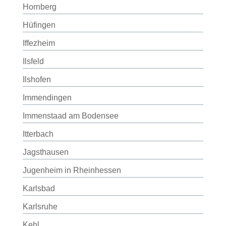
Hornberg
Hüfingen
Iffezheim
Ilsfeld
Ilshofen
Immendingen
Immenstaad am Bodensee
Itterbach
Jagsthausen
Jugenheim in Rheinhessen
Karlsbad
Karlsruhe
Kehl