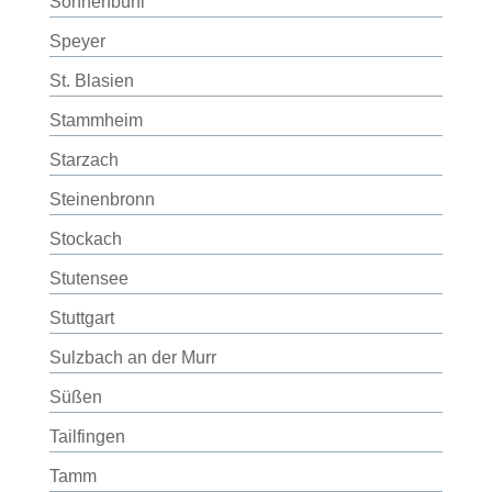
Sonnenbühl
Speyer
St. Blasien
Stammheim
Starzach
Steinenbronn
Stockach
Stutensee
Stuttgart
Sulzbach an der Murr
Süßen
Tailfingen
Tamm