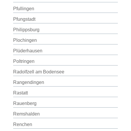
Pfullingen
Pfungstadt
Philippsburg
Plochingen
Plüderhausen
Poltringen
Radolfzell am Bodensee
Rangendingen
Rastatt
Rauenberg
Remshalden
Renchen