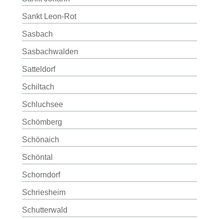
Sankt Leon-Rot
Sasbach
Sasbachwalden
Satteldorf
Schiltach
Schluchsee
Schömberg
Schönaich
Schöntal
Schorndorf
Schriesheim
Schutterwald