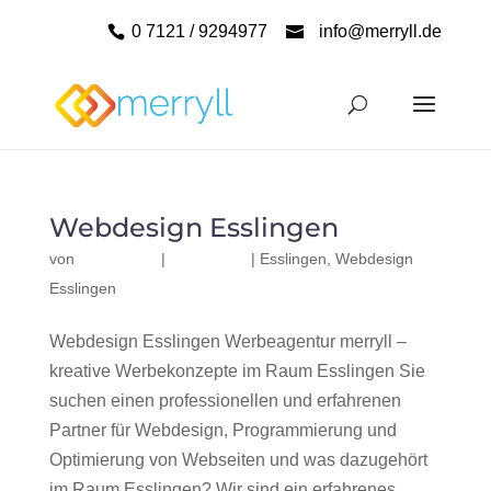
0 7121 / 9294977
info@merryll.de
Webdesign Esslingen
von
|
|
Esslingen
,
Webdesign
Esslingen
Webdesign Esslingen Werbeagentur merryll –
kreative Werbekonzepte im Raum Esslingen Sie
suchen einen professionellen und erfahrenen
Partner für Webdesign, Programmierung und
Optimierung von Webseiten und was dazugehört
im Raum Esslingen? Wir sind ein erfahrenes,...