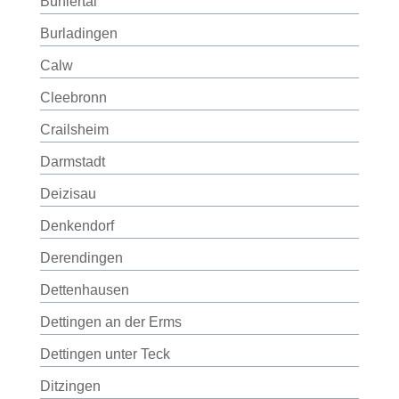
Bühlertal
Burladingen
Calw
Cleebronn
Crailsheim
Darmstadt
Deizisau
Denkendorf
Derendingen
Dettenhausen
Dettingen an der Erms
Dettingen unter Teck
Ditzingen