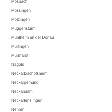
Mosbach
Mössingen
Mötzingen
Muggensturm
Mühlheim an der Donau
Mulfingen
Murrhardt
Nagold
Neckarbischofsheim
Neckargemünd
Neckarsulm
Neckartenzlingen
Nehren