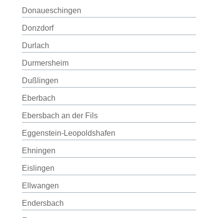
Donaueschingen
Donzdorf
Durlach
Durmersheim
Dußlingen
Eberbach
Ebersbach an der Fils
Eggenstein-Leopoldshafen
Ehningen
Eislingen
Ellwangen
Endersbach