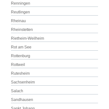
Renningen
Reutlingen
Rheinau
Rheinstetten
Rietheim-Weilheim
Rot am See
Rottenburg
Rottweil
Rutesheim
Sachsenheim
Salach
Sandhausen
Sankt Johann