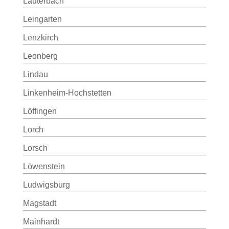
Lauterbach
Leingarten
Lenzkirch
Leonberg
Lindau
Linkenheim-Hochstetten
Löffingen
Lorch
Lorsch
Löwenstein
Ludwigsburg
Magstadt
Mainhardt