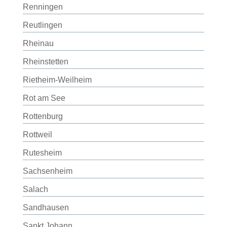
Renningen
Reutlingen
Rheinau
Rheinstetten
Rietheim-Weilheim
Rot am See
Rottenburg
Rottweil
Rutesheim
Sachsenheim
Salach
Sandhausen
Sankt Johann