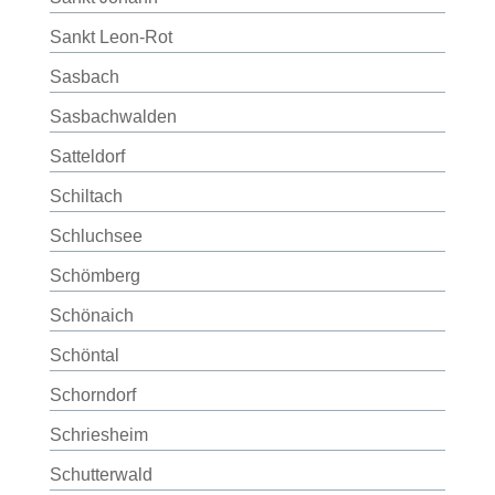
Sankt Leon-Rot
Sasbach
Sasbachwalden
Satteldorf
Schiltach
Schluchsee
Schömberg
Schönaich
Schöntal
Schorndorf
Schriesheim
Schutterwald