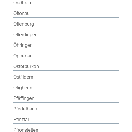
Oedheim
Offenau
Offenburg
Ofterdingen
Öhringen
Oppenau
Osterburken
Ostfildern
Ötigheim
Pfäffingen
Pfedelbach
Pfinztal
Pfronstetten