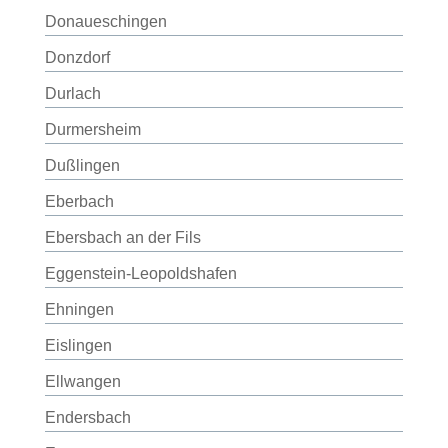
Donaueschingen
Donzdorf
Durlach
Durmersheim
Dußlingen
Eberbach
Ebersbach an der Fils
Eggenstein-Leopoldshafen
Ehningen
Eislingen
Ellwangen
Endersbach