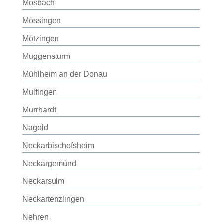
Mosbach
Mössingen
Mötzingen
Muggensturm
Mühlheim an der Donau
Mulfingen
Murrhardt
Nagold
Neckarbischofsheim
Neckargemünd
Neckarsulm
Neckartenzlingen
Nehren