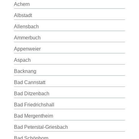
Achern
Albstadt
Allensbach
Ammerbuch
Appenweier
Aspach
Backnang
Bad Cannstatt
Bad Ditzenbach
Bad Friedrichshall
Bad Mergentheim
Bad Peterstal-Griesbach
Bad Schönborn