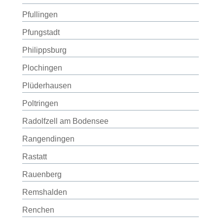
Pfullingen
Pfungstadt
Philippsburg
Plochingen
Plüderhausen
Poltringen
Radolfzell am Bodensee
Rangendingen
Rastatt
Rauenberg
Remshalden
Renchen