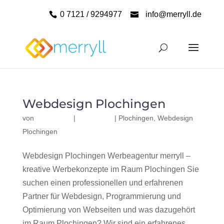
0 7121 / 9294977
info@merryll.de
Webdesign Plochingen
von
|
|
Plochingen
,
Webdesign
Plochingen
Webdesign Plochingen Werbeagentur merryll –
kreative Werbekonzepte im Raum Plochingen Sie
suchen einen professionellen und erfahrenen
Partner für Webdesign, Programmierung und
Optimierung von Webseiten und was dazugehört
im Raum Plochingen? Wir sind ein erfahrenes,...