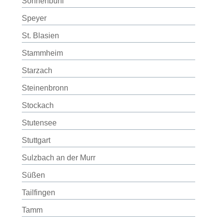
Sonnenbühl
Speyer
St. Blasien
Stammheim
Starzach
Steinenbronn
Stockach
Stutensee
Stuttgart
Sulzbach an der Murr
Süßen
Tailfingen
Tamm