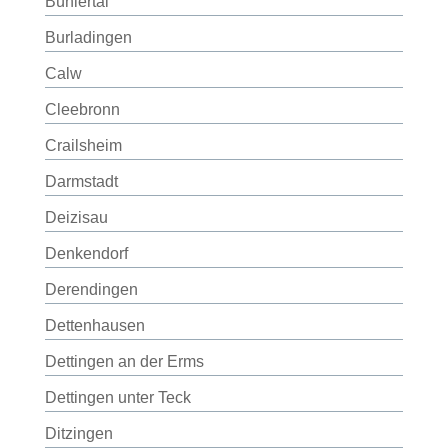
Bühlertal
Burladingen
Calw
Cleebronn
Crailsheim
Darmstadt
Deizisau
Denkendorf
Derendingen
Dettenhausen
Dettingen an der Erms
Dettingen unter Teck
Ditzingen