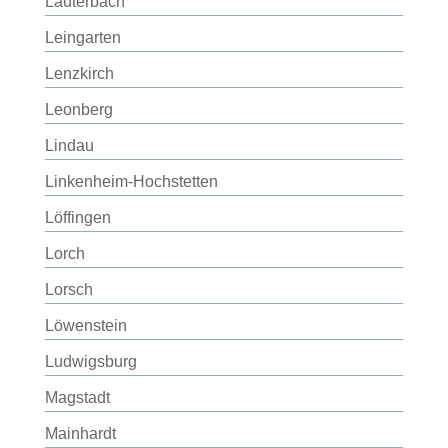
Lauterbach
Leingarten
Lenzkirch
Leonberg
Lindau
Linkenheim-Hochstetten
Löffingen
Lorch
Lorsch
Löwenstein
Ludwigsburg
Magstadt
Mainhardt