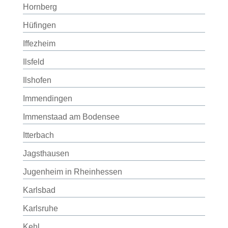
Hornberg
Hüfingen
Iffezheim
Ilsfeld
Ilshofen
Immendingen
Immenstaad am Bodensee
Itterbach
Jagsthausen
Jugenheim in Rheinhessen
Karlsbad
Karlsruhe
Kehl