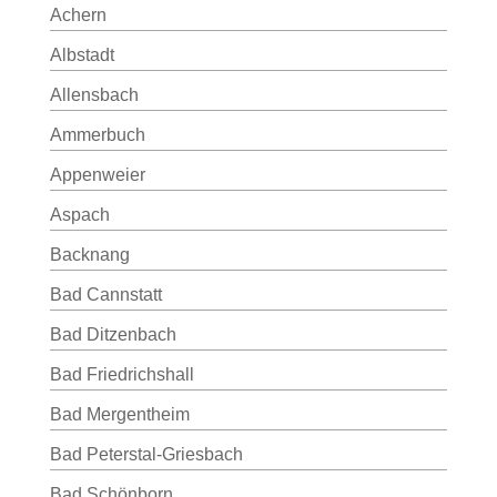
Achern
Albstadt
Allensbach
Ammerbuch
Appenweier
Aspach
Backnang
Bad Cannstatt
Bad Ditzenbach
Bad Friedrichshall
Bad Mergentheim
Bad Peterstal-Griesbach
Bad Schönborn