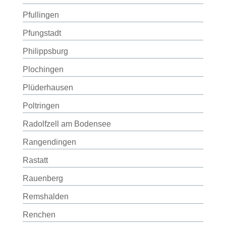
Pfullingen
Pfungstadt
Philippsburg
Plochingen
Plüderhausen
Poltringen
Radolfzell am Bodensee
Rangendingen
Rastatt
Rauenberg
Remshalden
Renchen