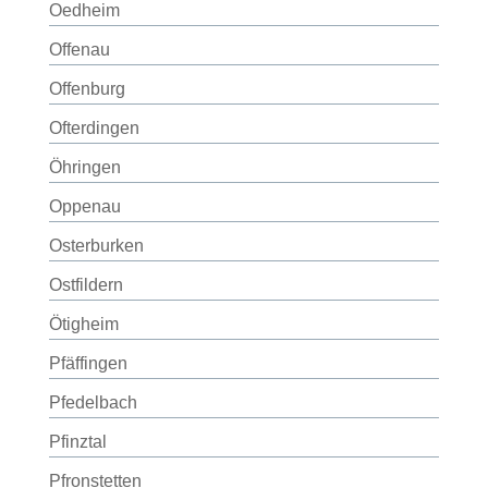
Oedheim
Offenau
Offenburg
Ofterdingen
Öhringen
Oppenau
Osterburken
Ostfildern
Ötigheim
Pfäffingen
Pfedelbach
Pfinztal
Pfronstetten