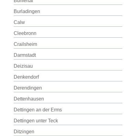
Bühlertal
Burladingen
Calw
Cleebronn
Crailsheim
Darmstadt
Deizisau
Denkendorf
Derendingen
Dettenhausen
Dettingen an der Erms
Dettingen unter Teck
Ditzingen