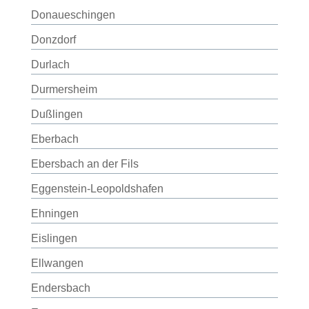
Donaueschingen
Donzdorf
Durlach
Durmersheim
Dußlingen
Eberbach
Ebersbach an der Fils
Eggenstein-Leopoldshafen
Ehningen
Eislingen
Ellwangen
Endersbach