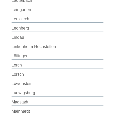
Lauterbach
Leingarten
Lenzkirch
Leonberg
Lindau
Linkenheim-Hochstetten
Löffingen
Lorch
Lorsch
Löwenstein
Ludwigsburg
Magstadt
Mainhardt