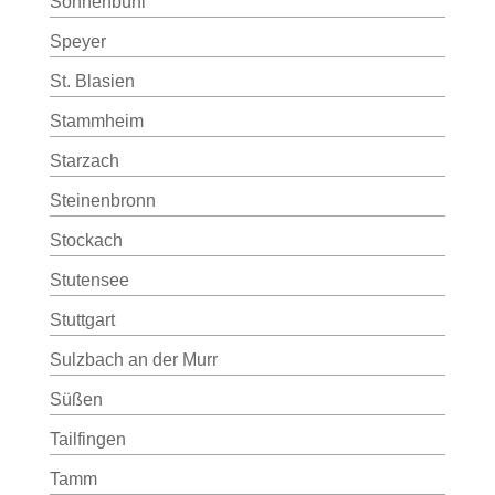
Sonnenbühl
Speyer
St. Blasien
Stammheim
Starzach
Steinenbronn
Stockach
Stutensee
Stuttgart
Sulzbach an der Murr
Süßen
Tailfingen
Tamm