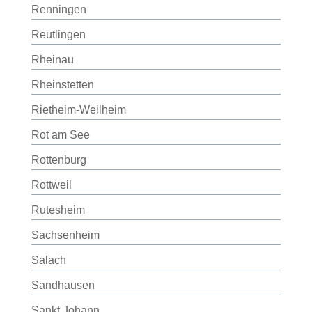
Renningen
Reutlingen
Rheinau
Rheinstetten
Rietheim-Weilheim
Rot am See
Rottenburg
Rottweil
Rutesheim
Sachsenheim
Salach
Sandhausen
Sankt Johann