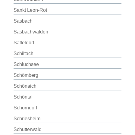
Sankt Leon-Rot
Sasbach
Sasbachwalden
Satteldorf
Schiltach
Schluchsee
Schömberg
Schönaich
Schöntal
Schorndorf
Schriesheim
Schutterwald