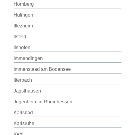
Hornberg
Hüfingen
Iffezheim
Ilsfeld
Ilshofen
Immendingen
Immenstaad am Bodensee
Itterbach
Jagsthausen
Jugenheim in Rheinhessen
Karlsbad
Karlsruhe
Kehl