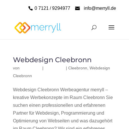
0 7121 / 9294977
info@merryll.de
Webdesign Cleebronn
von
|
|
Cleebronn
,
Webdesign
Cleebronn
Webdesign Cleebronn Werbeagentur merryll –
kreative Werbekonzepte im Raum Cleebronn Sie
suchen einen professionellen und erfahrenen
Partner für Webdesign, Programmierung und
Optimierung von Webseiten und was dazugehört
im Raum Cleebronn? Wir sind ein erfahrenes,...