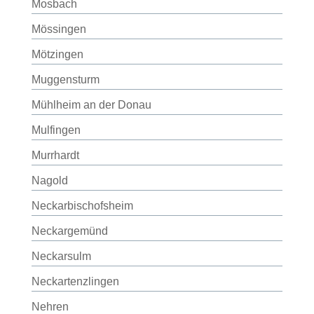
Mosbach
Mössingen
Mötzingen
Muggensturm
Mühlheim an der Donau
Mulfingen
Murrhardt
Nagold
Neckarbischofsheim
Neckargemünd
Neckarsulm
Neckartenzlingen
Nehren