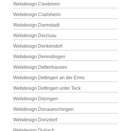
Webdesign Cleebronn
Webdesign Crailsheim
Webdesign Darmstadt
Webdesign Deizisau
Webdesign Denkendorf
Webdesign Derendingen
Webdesign Dettenhausen
Webdesign Dettingen an der Erms
Webdesign Dettingen unter Teck
Webdesign Ditzingen
Webdesign Donaueschingen
Webdesign Donzdorf
Webdesign Durlach