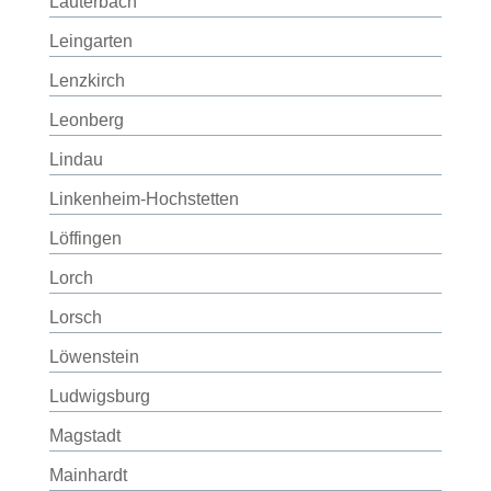
Lauterbach
Leingarten
Lenzkirch
Leonberg
Lindau
Linkenheim-Hochstetten
Löffingen
Lorch
Lorsch
Löwenstein
Ludwigsburg
Magstadt
Mainhardt