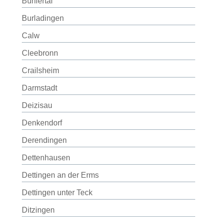
Bühlertal
Burladingen
Calw
Cleebronn
Crailsheim
Darmstadt
Deizisau
Denkendorf
Derendingen
Dettenhausen
Dettingen an der Erms
Dettingen unter Teck
Ditzingen