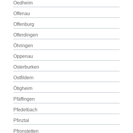
Oedheim
Offenau
Offenburg
Ofterdingen
Öhringen
Oppenau
Osterburken
Ostfildern
Ötigheim
Pfäffingen
Pfedelbach
Pfinztal
Pfronstetten