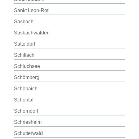
Sankt Leon-Rot
Sasbach
Sasbachwalden
Satteldorf
Schiltach
Schluchsee
Schömberg
Schönaich
Schöntal
Schorndorf
Schriesheim
Schutterwald