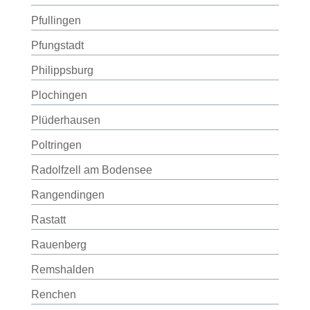
Pfullingen
Pfungstadt
Philippsburg
Plochingen
Plüderhausen
Poltringen
Radolfzell am Bodensee
Rangendingen
Rastatt
Rauenberg
Remshalden
Renchen