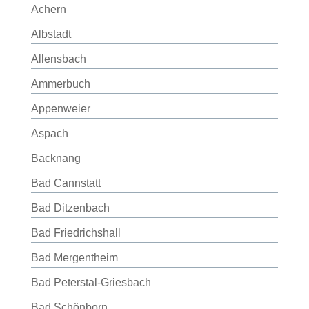
Achern
Albstadt
Allensbach
Ammerbuch
Appenweier
Aspach
Backnang
Bad Cannstatt
Bad Ditzenbach
Bad Friedrichshall
Bad Mergentheim
Bad Peterstal-Griesbach
Bad Schönborn