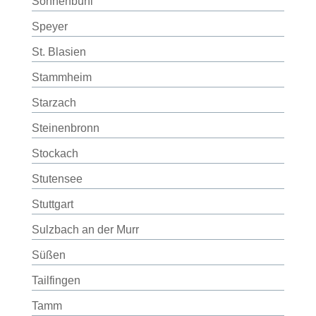
Sonnenbühl
Speyer
St. Blasien
Stammheim
Starzach
Steinenbronn
Stockach
Stutensee
Stuttgart
Sulzbach an der Murr
Süßen
Tailfingen
Tamm