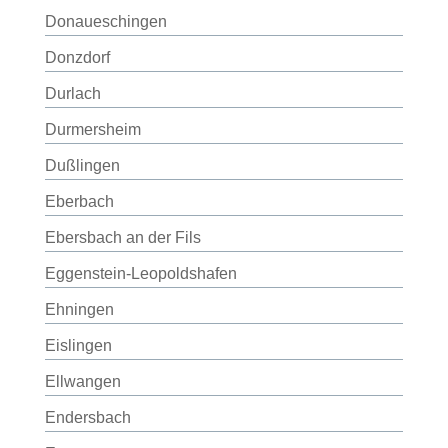
Donaueschingen
Donzdorf
Durlach
Durmersheim
Dußlingen
Eberbach
Ebersbach an der Fils
Eggenstein-Leopoldshafen
Ehningen
Eislingen
Ellwangen
Endersbach