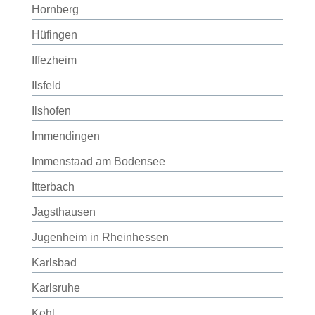
Hornberg
Hüfingen
Iffezheim
Ilsfeld
Ilshofen
Immendingen
Immenstaad am Bodensee
Itterbach
Jagsthausen
Jugenheim in Rheinhessen
Karlsbad
Karlsruhe
Kehl