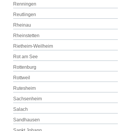
Renningen
Reutlingen
Rheinau
Rheinstetten
Rietheim-Weilheim
Rot am See
Rottenburg
Rottweil
Rutesheim
Sachsenheim
Salach
Sandhausen
Sankt Johann