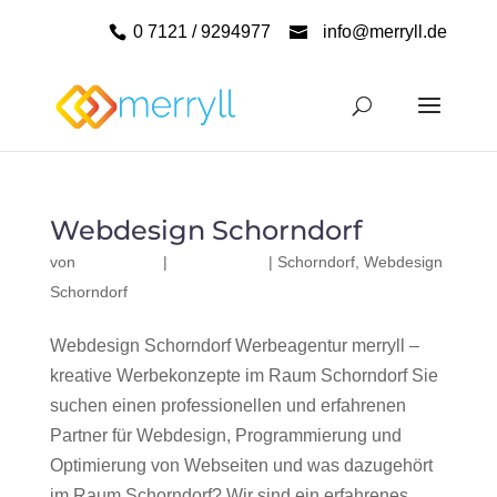
0 7121 / 9294977
info@merryll.de
Webdesign Schorndorf
von
|
|
Schorndorf
,
Webdesign
Schorndorf
Webdesign Schorndorf Werbeagentur merryll –
kreative Werbekonzepte im Raum Schorndorf Sie
suchen einen professionellen und erfahrenen
Partner für Webdesign, Programmierung und
Optimierung von Webseiten und was dazugehört
im Raum Schorndorf? Wir sind ein erfahrenes,...