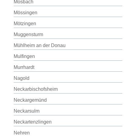
Mosbach
Mössingen
Mötzingen
Muggensturm
Mühlheim an der Donau
Mulfingen
Murrhardt
Nagold
Neckarbischofsheim
Neckargemünd
Neckarsulm
Neckartenzlingen
Nehren