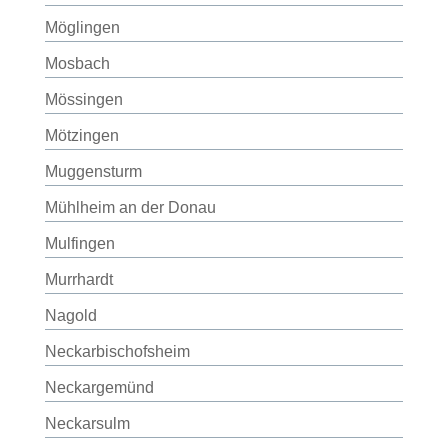
Möglingen
Mosbach
Mössingen
Mötzingen
Muggensturm
Mühlheim an der Donau
Mulfingen
Murrhardt
Nagold
Neckarbischofsheim
Neckargemünd
Neckarsulm