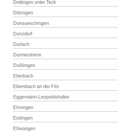
Dettingen unter Teck
Ditzingen
Donaueschingen
Donzdorf
Durlach
Durmersheim
Dußlingen
Eberbach
Ebersbach an der Fils
Eggenstein-Leopoldshafen
Ehningen
Eislingen
Ellwangen