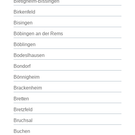
Bietigheim-Bissingen
Birkenfeld
Bisingen
Böbingen an der Rems
Böblingen
Bodeslhausen
Bondorf
Bönnigheim
Brackenheim
Bretten
Bretzfeld
Bruchsal
Buchen