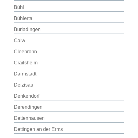
Bühl
Bühlertal
Burladingen
Calw
Cleebronn
Crailsheim
Darmstadt
Deizisau
Denkendorf
Derendingen
Dettenhausen
Dettingen an der Erms