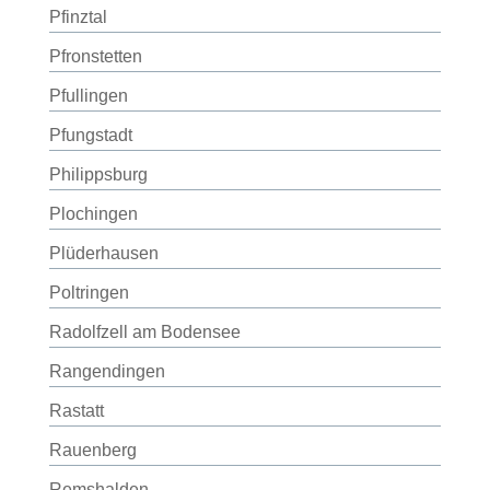
Pfinztal
Pfronstetten
Pfullingen
Pfungstadt
Philippsburg
Plochingen
Plüderhausen
Poltringen
Radolfzell am Bodensee
Rangendingen
Rastatt
Rauenberg
Remshalden