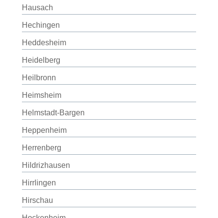
Hausach
Hechingen
Heddesheim
Heidelberg
Heilbronn
Heimsheim
Helmstadt-Bargen
Heppenheim
Herrenberg
Hildrizhausen
Hirrlingen
Hirschau
Hockenheim