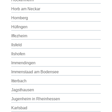
Horb am Neckar
Hornberg
Hüfingen
Iffezheim
Ilsfeld
Ilshofen
Immendingen
Immenstaad am Bodensee
Itterbach
Jagsthausen
Jugenheim in Rheinhessen
Karlsbad