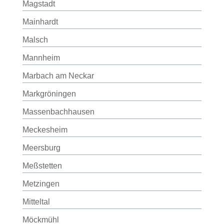
Magstadt
Mainhardt
Malsch
Mannheim
Marbach am Neckar
Markgröningen
Massenbachhausen
Meckesheim
Meersburg
Meßstetten
Metzingen
Mitteltal
Möckmühl