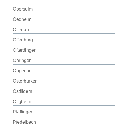
Obersulm
Oedheim
Offenau
Offenburg
Ofterdingen
Öhringen
Oppenau
Osterburken
Ostfildern
Ötigheim
Pfäffingen
Pfedelbach