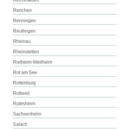
Renchen
Renningen
Reutlingen
Rheinau
Rheinstetten
Rietheim-Weilheim
Rot am See
Rottenburg
Rottweil
Rutesheim
Sachsenheim
Salach