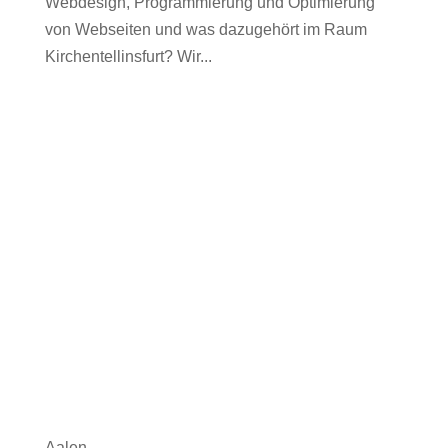
Webdesign, Programmierung und Optimierung
von Webseiten und was dazugehört im Raum
Kirchentellinsfurt? Wir...
Aalen