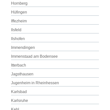
Hornberg
Hüfingen
Iffezheim
Ilsfeld
Ilshofen
Immendingen
Immenstaad am Bodensee
Itterbach
Jagsthausen
Jugenheim in Rheinhessen
Karlsbad
Karlsruhe
Kehl