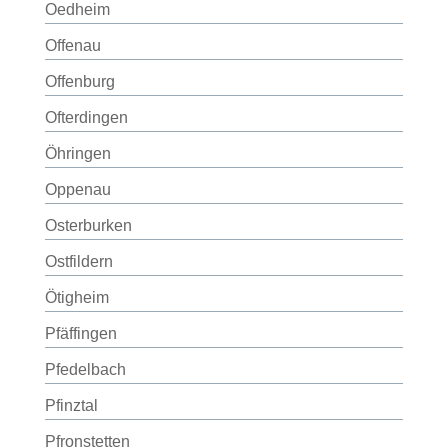
Oedheim
Offenau
Offenburg
Ofterdingen
Öhringen
Oppenau
Osterburken
Ostfildern
Ötigheim
Pfäffingen
Pfedelbach
Pfinztal
Pfronstetten