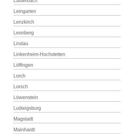
Lauterbach
Leingarten
Lenzkirch
Leonberg
Lindau
Linkenheim-Hochstetten
Löffingen
Lorch
Lorsch
Löwenstein
Ludwigsburg
Magstadt
Mainhardt