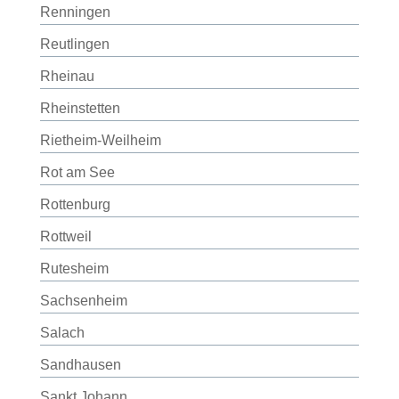
Renningen
Reutlingen
Rheinau
Rheinstetten
Rietheim-Weilheim
Rot am See
Rottenburg
Rottweil
Rutesheim
Sachsenheim
Salach
Sandhausen
Sankt Johann