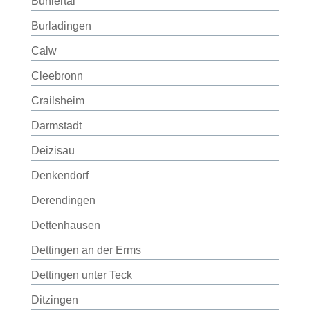
Bühlertal
Burladingen
Calw
Cleebronn
Crailsheim
Darmstadt
Deizisau
Denkendorf
Derendingen
Dettenhausen
Dettingen an der Erms
Dettingen unter Teck
Ditzingen