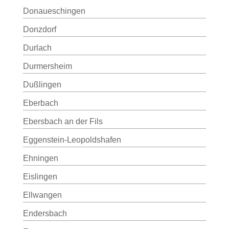
Donaueschingen
Donzdorf
Durlach
Durmersheim
Dußlingen
Eberbach
Ebersbach an der Fils
Eggenstein-Leopoldshafen
Ehningen
Eislingen
Ellwangen
Endersbach