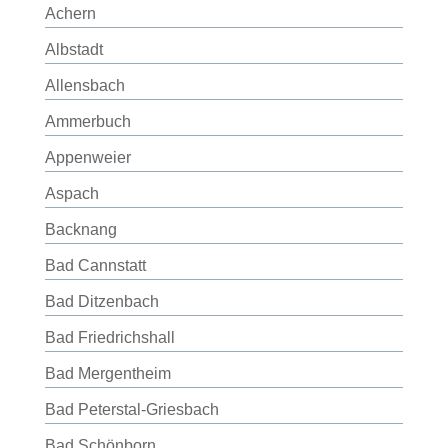
Achern
Albstadt
Allensbach
Ammerbuch
Appenweier
Aspach
Backnang
Bad Cannstatt
Bad Ditzenbach
Bad Friedrichshall
Bad Mergentheim
Bad Peterstal-Griesbach
Bad Schönborn