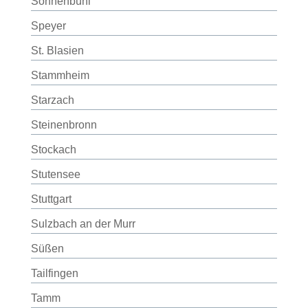
Sonnenbühl
Speyer
St. Blasien
Stammheim
Starzach
Steinenbronn
Stockach
Stutensee
Stuttgart
Sulzbach an der Murr
Süßen
Tailfingen
Tamm