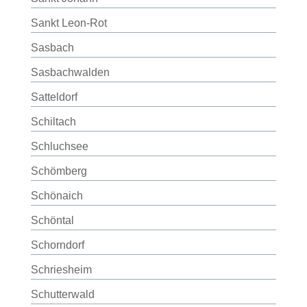
Sankt Leon-Rot
Sasbach
Sasbachwalden
Satteldorf
Schiltach
Schluchsee
Schömberg
Schönaich
Schöntal
Schorndorf
Schriesheim
Schutterwald