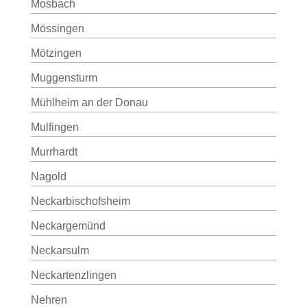
Mosbach
Mössingen
Mötzingen
Muggensturm
Mühlheim an der Donau
Mulfingen
Murrhardt
Nagold
Neckarbischofsheim
Neckargemünd
Neckarsulm
Neckartenzlingen
Nehren