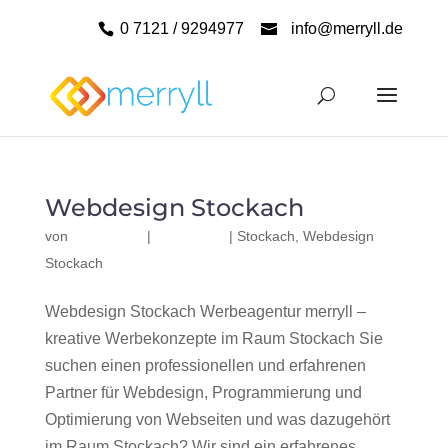
0 7121 / 9294977
info@merryll.de
Webdesign Stockach
von
|
|
Stockach
,
Webdesign
Stockach
Webdesign Stockach Werbeagentur merryll –
kreative Werbekonzepte im Raum Stockach Sie
suchen einen professionellen und erfahrenen
Partner für Webdesign, Programmierung und
Optimierung von Webseiten und was dazugehört
im Raum Stockach? Wir sind ein erfahrenes,...