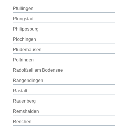
Pfullingen
Pfungstadt
Philippsburg
Plochingen
Plüderhausen
Poltringen
Radolfzell am Bodensee
Rangendingen
Rastatt
Rauenberg
Remshalden
Renchen