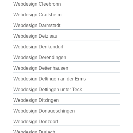
Webdesign Cleebronn
Webdesign Crailsheim
Webdesign Darmstadt
Webdesign Deizisau
Webdesign Denkendorf
Webdesign Derendingen
Webdesign Dettenhausen
Webdesign Dettingen an der Erms
Webdesign Dettingen unter Teck
Webdesign Ditzingen
Webdesign Donaueschingen
Webdesign Donzdorf
Webdesign Durlach