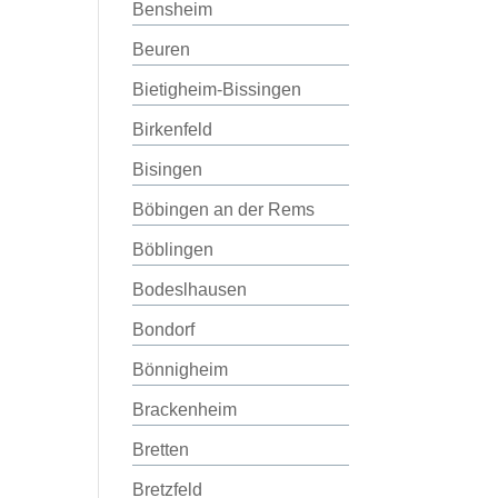
Bensheim
Beuren
Bietigheim-Bissingen
Birkenfeld
Bisingen
Böbingen an der Rems
Böblingen
Bodeslhausen
Bondorf
Bönnigheim
Brackenheim
Bretten
Bretzfeld