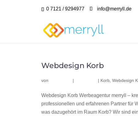
0 7121 / 9294977
info@merryll.de
Webdesign Korb
von
|
|
Korb
,
Webdesign K
Webdesign Korb Werbeagentur merryll – kr
professionellen und erfahrenen Partner fü
was dazugehört im Raum Korb? Wir sind ein