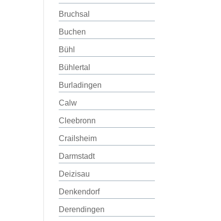
Bruchsal
Buchen
Bühl
Bühlertal
Burladingen
Calw
Cleebronn
Crailsheim
Darmstadt
Deizisau
Denkendorf
Derendingen