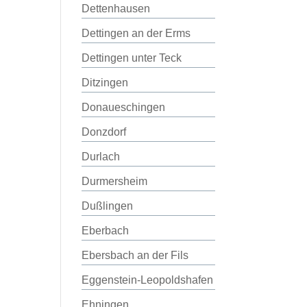
Dettenhausen
Dettingen an der Erms
Dettingen unter Teck
Ditzingen
Donaueschingen
Donzdorf
Durlach
Durmersheim
Dußlingen
Eberbach
Ebersbach an der Fils
Eggenstein-Leopoldshafen
Ehningen