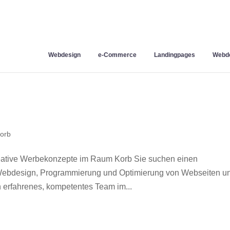
Webdesign
e-Commerce
Landingpages
Webde
orb
eative Werbekonzepte im Raum Korb Sie suchen einen
r Webdesign, Programmierung und Optimierung von Webseiten u
 erfahrenes, kompetentes Team im...