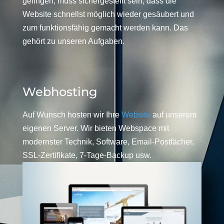
gelingen, muss sichergestellt sein, dass die
Website schnellst möglich wieder gesäubert und
zum funktionsfähig gemacht werden kann. Das
gehört zu unseren Aufgaben.
Webhosting
Auf Wunsch hosten wir Ihre
Website
auf unserem
eigenen Server. Wir bieten Webspace mit
modernster Technik, Software, Email-Postfächer,
SSL-Zertifikate, 7-Tage-Backup usw.