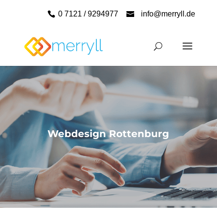
0 7121 / 9294977
info@merryll.de
Webdesign Rottenburg