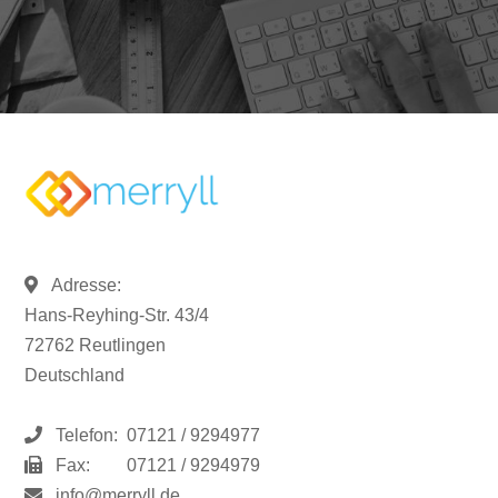
Adresse:
Hans-Reyhing-Str. 43/4
72762 Reutlingen
Deutschland
Telefon:
07121 / 9294977
Fax:
07121 / 9294979
info@merryll.de