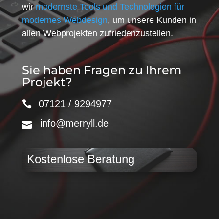
wir
modernste Tools und Technologien für
modernes Webdesign
, um unsere Kunden in
allen Webprojekten zufriedenzustellen.
Sie haben Fragen zu Ihrem
Projekt?
07121 / 9294977
info@merryll.de
Kostenlose Beratung