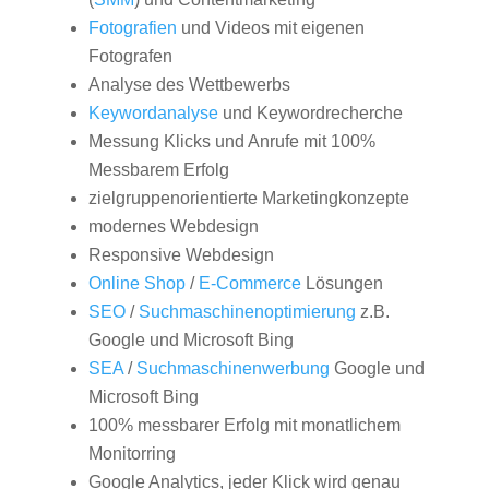
Fotografien
und Videos mit eigenen
Fotografen
Analyse des Wettbewerbs
Keywordanalyse
und Keywordrecherche
Messung Klicks und Anrufe mit 100%
Messbarem Erfolg
zielgruppenorientierte Marketingkonzepte
modernes Webdesign
Responsive Webdesign
Online Shop
/
E-Commerce
Lösungen
SEO
/
Suchmaschinenoptimierung
z.B.
Google und Microsoft Bing
SEA
/
Suchmaschinenwerbung
Google und
Microsoft Bing
100% messbarer Erfolg mit monatlichem
Monitorring
Google Analytics, jeder Klick wird genau