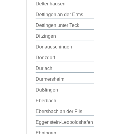
Dettenhausen
Dettingen an der Erms
Dettingen unter Teck
Ditzingen
Donaueschingen
Donzdorf
Durlach
Durmersheim
Dußlingen
Eberbach
Ebersbach an der Fils
Eggenstein-Leopoldshafen
Ehningen