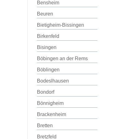
Bensheim
Beuren
Bietigheim-Bissingen
Birkenfeld
Bisingen
Böbingen an der Rems
Böblingen
Bodeslhausen
Bondorf
Bönnigheim
Brackenheim
Bretten
Bretzfeld