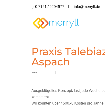
0 7121 / 9294977
info@merryll.de
Praxis Talebi
Aspach
von
|
Ausgeklügeltes Konzept, fast jede Woche be
kompetent.
Wir konnten über 4500,-€ Kosten pro Jahr ei