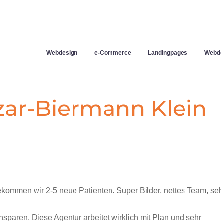
Webdesign
e-Commerce
Landingpages
Webde
azar-Biermann Klein
kommen wir 2-5 neue Patienten. Super Bilder, nettes Team, se
nsparen. Diese Agentur arbeitet wirklich mit Plan und sehr