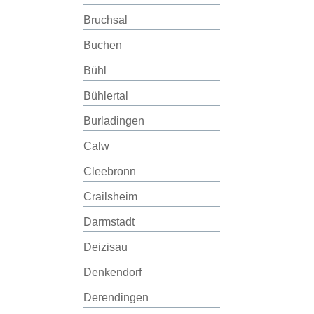
Bruchsal
Buchen
Bühl
Bühlertal
Burladingen
Calw
Cleebronn
Crailsheim
Darmstadt
Deizisau
Denkendorf
Derendingen