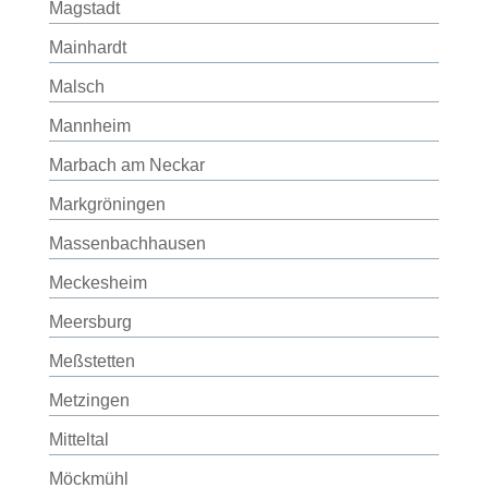
Magstadt
Mainhardt
Malsch
Mannheim
Marbach am Neckar
Markgröningen
Massenbachhausen
Meckesheim
Meersburg
Meßstetten
Metzingen
Mitteltal
Möckmühl