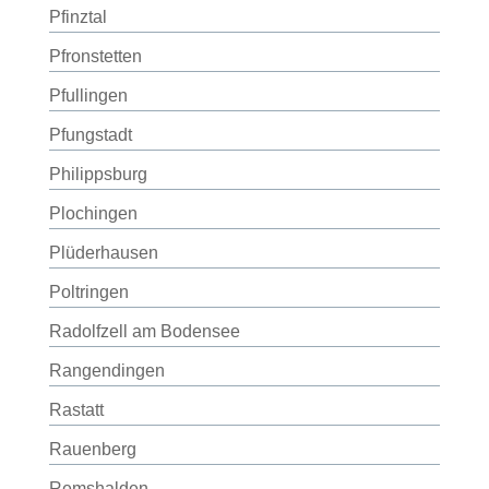
Pfinztal
Pfronstetten
Pfullingen
Pfungstadt
Philippsburg
Plochingen
Plüderhausen
Poltringen
Radolfzell am Bodensee
Rangendingen
Rastatt
Rauenberg
Remshalden