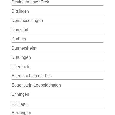
Dettingen unter Teck
Ditzingen
Donaueschingen
Donzdorf
Durlach
Durmersheim
Dußlingen
Eberbach
Ebersbach an der Fils
Eggenstein-Leopoldshafen
Ehningen
Eislingen
Ellwangen