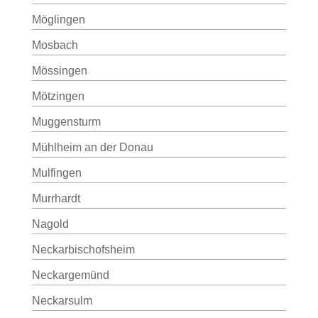
Möglingen
Mosbach
Mössingen
Mötzingen
Muggensturm
Mühlheim an der Donau
Mulfingen
Murrhardt
Nagold
Neckarbischofsheim
Neckargemünd
Neckarsulm