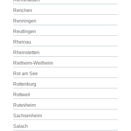
Renchen
Renningen
Reutlingen
Rheinau
Rheinstetten
Rietheim-Weilheim
Rot am See
Rottenburg
Rottweil
Rutesheim
Sachsenheim
Salach