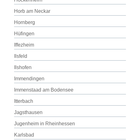
Horb am Neckar
Hornberg
Hüfingen
Iffezheim
Ilsfeld
Ilshofen
Immendingen
Immenstaad am Bodensee
Itterbach
Jagsthausen
Jugenheim in Rheinhessen
Karlsbad