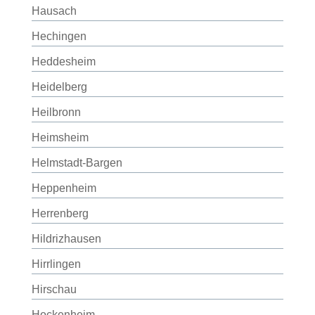
Hausach
Hechingen
Heddesheim
Heidelberg
Heilbronn
Heimsheim
Helmstadt-Bargen
Heppenheim
Herrenberg
Hildrizhausen
Hirrlingen
Hirschau
Hockenheim