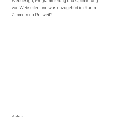
Webdesign, Programmierung und Optimierung
von Webseiten und was dazugehört im Raum
Zimmern ob Rottweil?...
Aalen