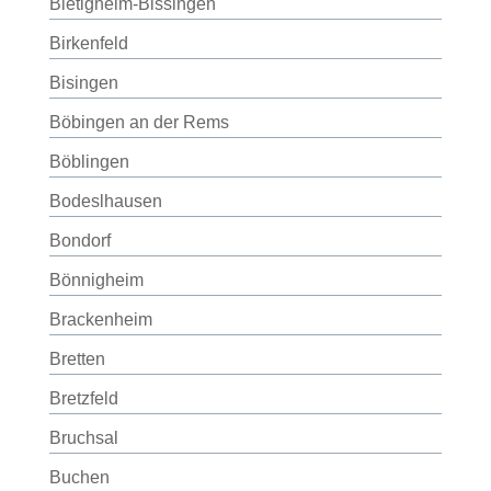
Bietigheim-Bissingen
Birkenfeld
Bisingen
Böbingen an der Rems
Böblingen
Bodeslhausen
Bondorf
Bönnigheim
Brackenheim
Bretten
Bretzfeld
Bruchsal
Buchen