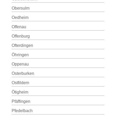
Obersulm
Oedheim
Offenau
Offenburg
Ofterdingen
Öhringen
Oppenau
Osterburken
Ostfildern
Ötigheim
Pfäffingen
Pfedelbach