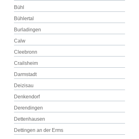
Bühl
Bühlertal
Burladingen
Calw
Cleebronn
Crailsheim
Darmstadt
Deizisau
Denkendorf
Derendingen
Dettenhausen
Dettingen an der Erms