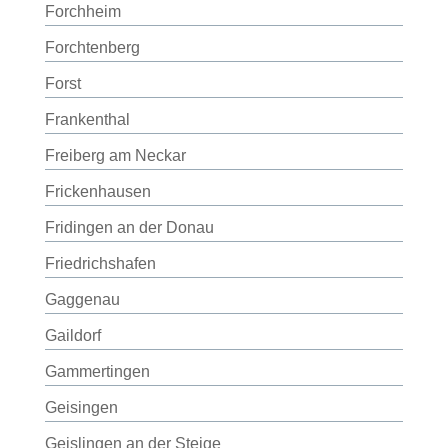
Forchheim
Forchtenberg
Forst
Frankenthal
Freiberg am Neckar
Frickenhausen
Fridingen an der Donau
Friedrichshafen
Gaggenau
Gaildorf
Gammertingen
Geisingen
Geislingen an der Steige