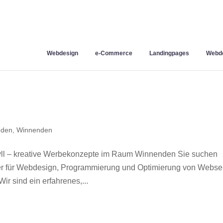
Webdesign
e-Commerce
Landingpages
Webde
nden
,
Winnenden
l – kreative Werbekonzepte im Raum Winnenden Sie suchen
ner für Webdesign, Programmierung und Optimierung von Webse
 sind ein erfahrenes,...