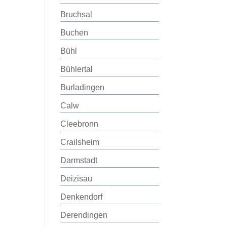
Bruchsal
Buchen
Bühl
Bühlertal
Burladingen
Calw
Cleebronn
Crailsheim
Darmstadt
Deizisau
Denkendorf
Derendingen