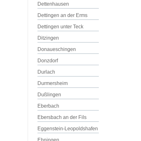
Dettenhausen
Dettingen an der Erms
Dettingen unter Teck
Ditzingen
Donaueschingen
Donzdorf
Durlach
Durmersheim
Dußlingen
Eberbach
Ebersbach an der Fils
Eggenstein-Leopoldshafen
Ehningen