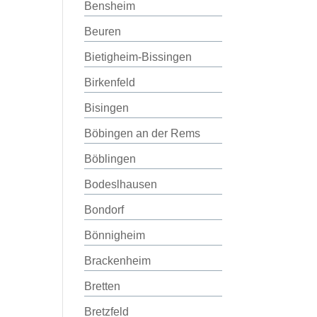
Bensheim
Beuren
Bietigheim-Bissingen
Birkenfeld
Bisingen
Böbingen an der Rems
Böblingen
Bodeslhausen
Bondorf
Bönnigheim
Brackenheim
Bretten
Bretzfeld