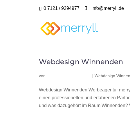
0 7121 / 9294977
info@merryll.de
Webdesign Winnenden
von
|
|
Webdesign Winne
Webdesign Winnenden Werbeagentur merryl
einen professionellen und erfahrenen Part
und was dazugehört im Raum Winnenden? Wir