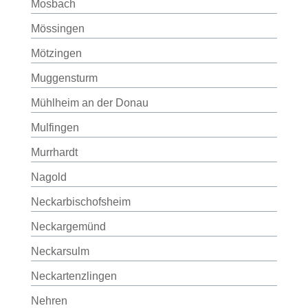
Mosbach
Mössingen
Mötzingen
Muggensturm
Mühlheim an der Donau
Mulfingen
Murrhardt
Nagold
Neckarbischofsheim
Neckargemünd
Neckarsulm
Neckartenzlingen
Nehren