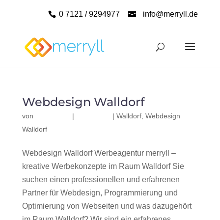
0 7121 / 9294977
info@merryll.de
Webdesign Walldorf
von
|
|
Walldorf
,
Webdesign
Walldorf
Webdesign Walldorf Werbeagentur merryll –
kreative Werbekonzepte im Raum Walldorf Sie
suchen einen professionellen und erfahrenen
Partner für Webdesign, Programmierung und
Optimierung von Webseiten und was dazugehört
im Raum Walldorf? Wir sind ein erfahrenes,...