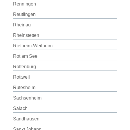
Renningen
Reutlingen
Rheinau
Rheinstetten
Rietheim-Weilheim
Rot am See
Rottenburg
Rottweil
Rutesheim
Sachsenheim
Salach
Sandhausen
Sankt Johann