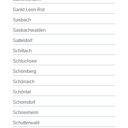
Sankt Leon-Rot
Sasbach
Sasbachwalden
Satteldorf
Schiltach
Schluchsee
Schömberg
Schönaich
Schöntal
Schorndorf
Schriesheim
Schutterwald