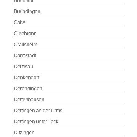
Bühlertal
Burladingen
Calw
Cleebronn
Crailsheim
Darmstadt
Deizisau
Denkendorf
Derendingen
Dettenhausen
Dettingen an der Erms
Dettingen unter Teck
Ditzingen