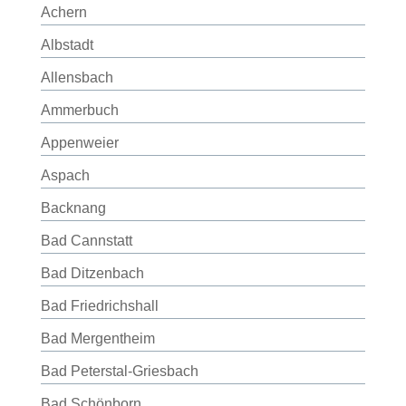
Achern
Albstadt
Allensbach
Ammerbuch
Appenweier
Aspach
Backnang
Bad Cannstatt
Bad Ditzenbach
Bad Friedrichshall
Bad Mergentheim
Bad Peterstal-Griesbach
Bad Schönborn