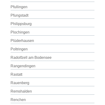
Pfullingen
Pfungstadt
Philippsburg
Plochingen
Plüderhausen
Poltringen
Radolfzell am Bodensee
Rangendingen
Rastatt
Rauenberg
Remshalden
Renchen