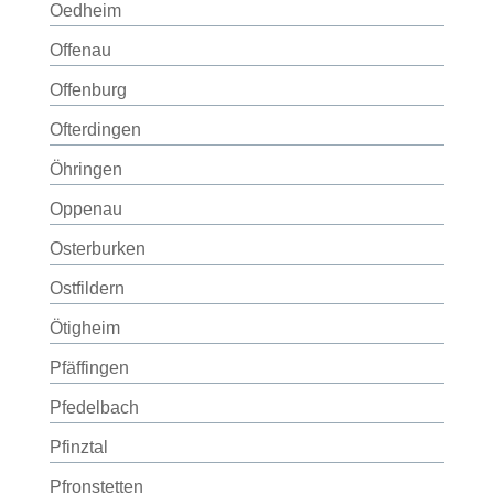
Oedheim
Offenau
Offenburg
Ofterdingen
Öhringen
Oppenau
Osterburken
Ostfildern
Ötigheim
Pfäffingen
Pfedelbach
Pfinztal
Pfronstetten