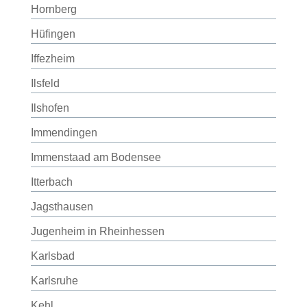
Hornberg
Hüfingen
Iffezheim
Ilsfeld
Ilshofen
Immendingen
Immenstaad am Bodensee
Itterbach
Jagsthausen
Jugenheim in Rheinhessen
Karlsbad
Karlsruhe
Kehl