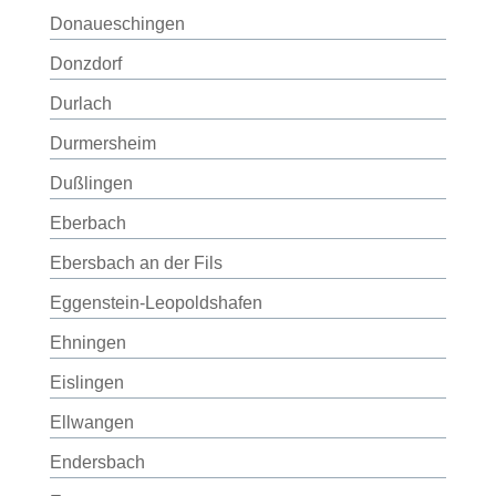
Donaueschingen
Donzdorf
Durlach
Durmersheim
Dußlingen
Eberbach
Ebersbach an der Fils
Eggenstein-Leopoldshafen
Ehningen
Eislingen
Ellwangen
Endersbach