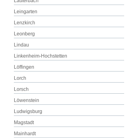
Lauterbach
Leingarten
Lenzkirch
Leonberg
Lindau
Linkenheim-Hochstetten
Löffingen
Lorch
Lorsch
Löwenstein
Ludwigsburg
Magstadt
Mainhardt