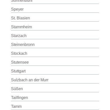
Sonnenbühl
Speyer
St. Blasien
Stammheim
Starzach
Steinenbronn
Stockach
Stutensee
Stuttgart
Sulzbach an der Murr
Süßen
Tailfingen
Tamm