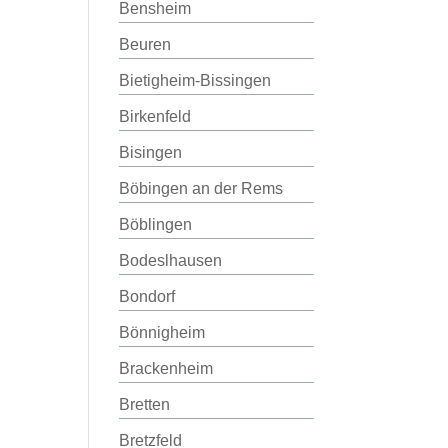
Bensheim
Beuren
Bietigheim-Bissingen
Birkenfeld
Bisingen
Böbingen an der Rems
Böblingen
Bodeslhausen
Bondorf
Bönnigheim
Brackenheim
Bretten
Bretzfeld