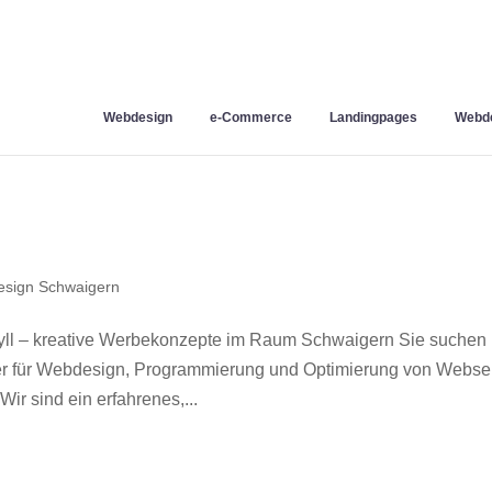
Webdesign
e-Commerce
Landingpages
Webde
sign Schwaigern
ll – kreative Werbekonzepte im Raum Schwaigern Sie suchen
ner für Webdesign, Programmierung und Optimierung von Webse
r sind ein erfahrenes,...