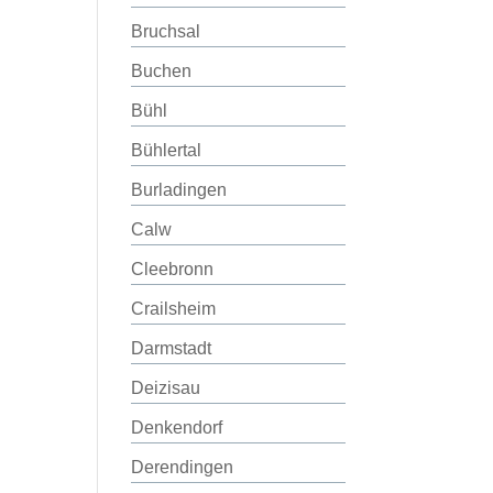
Bruchsal
Buchen
Bühl
Bühlertal
Burladingen
Calw
Cleebronn
Crailsheim
Darmstadt
Deizisau
Denkendorf
Derendingen