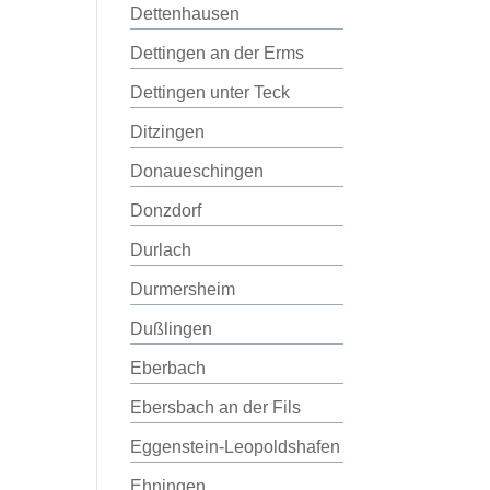
Dettenhausen
Dettingen an der Erms
Dettingen unter Teck
Ditzingen
Donaueschingen
Donzdorf
Durlach
Durmersheim
Dußlingen
Eberbach
Ebersbach an der Fils
Eggenstein-Leopoldshafen
Ehningen