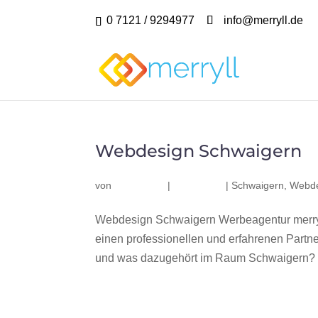
0 7121 / 9294977
info@merryll.de
Webdesign Schwaigern
von
|
|
Schwaigern
,
Webde
Webdesign Schwaigern Werbeagentur merry
einen professionellen und erfahrenen Part
und was dazugehört im Raum Schwaigern? Wi