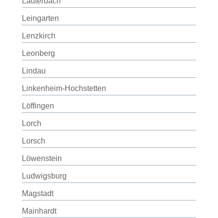
Lauterbach
Leingarten
Lenzkirch
Leonberg
Lindau
Linkenheim-Hochstetten
Löffingen
Lorch
Lorsch
Löwenstein
Ludwigsburg
Magstadt
Mainhardt