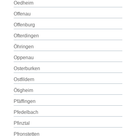
Oedheim
Offenau
Offenburg
Ofterdingen
Öhringen
Oppenau
Osterburken
Ostfildern
Ötigheim
Pfäffingen
Pfedelbach
Pfinztal
Pfronstetten