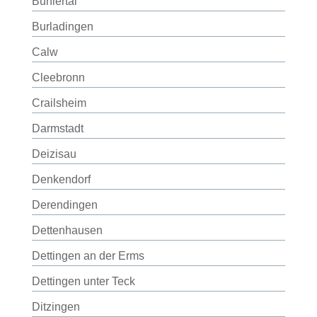
Bühlertal
Burladingen
Calw
Cleebronn
Crailsheim
Darmstadt
Deizisau
Denkendorf
Derendingen
Dettenhausen
Dettingen an der Erms
Dettingen unter Teck
Ditzingen