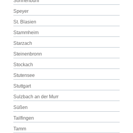
Sonnenbühl
Speyer
St. Blasien
Stammheim
Starzach
Steinenbronn
Stockach
Stutensee
Stuttgart
Sulzbach an der Murr
Süßen
Tailfingen
Tamm