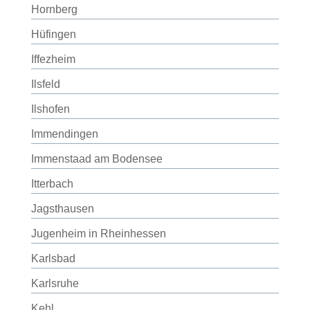
Hornberg
Hüfingen
Iffezheim
Ilsfeld
Ilshofen
Immendingen
Immenstaad am Bodensee
Itterbach
Jagsthausen
Jugenheim in Rheinhessen
Karlsbad
Karlsruhe
Kehl