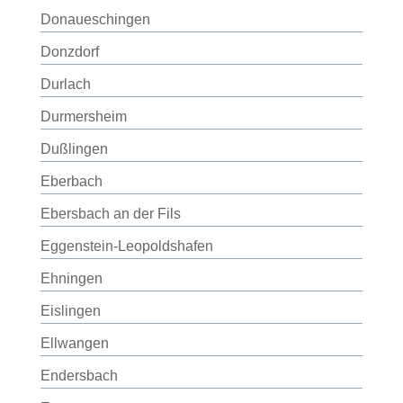
Donaueschingen
Donzdorf
Durlach
Durmersheim
Dußlingen
Eberbach
Ebersbach an der Fils
Eggenstein-Leopoldshafen
Ehningen
Eislingen
Ellwangen
Endersbach