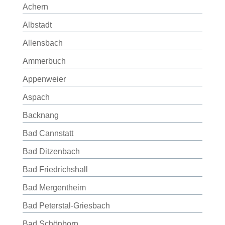
Achern
Albstadt
Allensbach
Ammerbuch
Appenweier
Aspach
Backnang
Bad Cannstatt
Bad Ditzenbach
Bad Friedrichshall
Bad Mergentheim
Bad Peterstal-Griesbach
Bad Schönborn