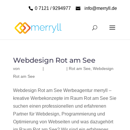
0 7121 / 9294977
info@merryll.de
Webdesign Rot am See
von
|
|
Rot am See
,
Webdesign
Rot am See
Webdesign Rot am See Werbeagentur merryll –
kreative Werbekonzepte im Raum Rot am See Sie
suchen einen professionellen und erfahrenen
Partner für Webdesign, Programmierung und
Optimierung von Webseiten und was dazugehört
im Raum Rot am See? Wir sind ein erfahrenes,...