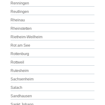
Renningen
Reutlingen
Rheinau
Rheinstetten
Rietheim-Weilheim
Rot am See
Rottenburg
Rottweil
Rutesheim
Sachsenheim
Salach
Sandhausen
Sankt Johann