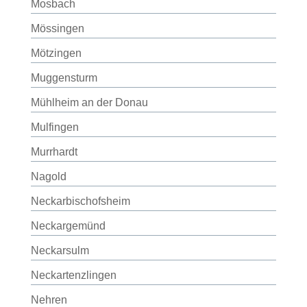
Mosbach
Mössingen
Mötzingen
Muggensturm
Mühlheim an der Donau
Mulfingen
Murrhardt
Nagold
Neckarbischofsheim
Neckargemünd
Neckarsulm
Neckartenzlingen
Nehren