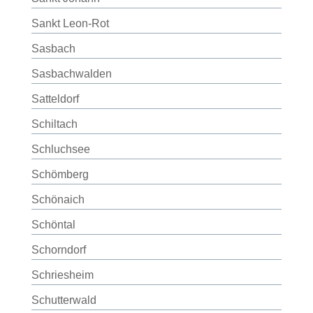
Sankt Leon-Rot
Sasbach
Sasbachwalden
Satteldorf
Schiltach
Schluchsee
Schömberg
Schönaich
Schöntal
Schorndorf
Schriesheim
Schutterwald