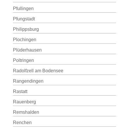
Pfullingen
Pfungstadt
Philippsburg
Plochingen
Plüderhausen
Poltringen
Radolfzell am Bodensee
Rangendingen
Rastatt
Rauenberg
Remshalden
Renchen