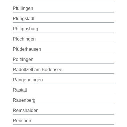
Pfullingen
Pfungstadt
Philippsburg
Plochingen
Plüderhausen
Poltringen
Radolfzell am Bodensee
Rangendingen
Rastatt
Rauenberg
Remshalden
Renchen