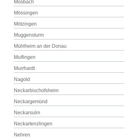
Mosbach
Mössingen
Mötzingen
Muggensturm
Mühlheim an der Donau
Mulfingen
Murrhardt
Nagold
Neckarbischofsheim
Neckargemünd
Neckarsulm
Neckartenzlingen
Nehren