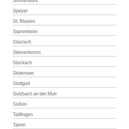
Sonnenbühl
Speyer
St. Blasien
Stammheim
Starzach
Steinenbronn
Stockach
Stutensee
Stuttgart
Sulzbach an der Murr
Süßen
Tailfingen
Tamm