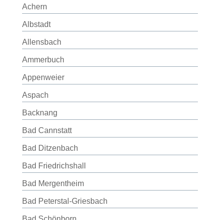
Achern
Albstadt
Allensbach
Ammerbuch
Appenweier
Aspach
Backnang
Bad Cannstatt
Bad Ditzenbach
Bad Friedrichshall
Bad Mergentheim
Bad Peterstal-Griesbach
Bad Schönborn