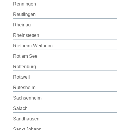
Renningen
Reutlingen
Rheinau
Rheinstetten
Rietheim-Weilheim
Rot am See
Rottenburg
Rottweil
Rutesheim
Sachsenheim
Salach
Sandhausen
Sankt Johann