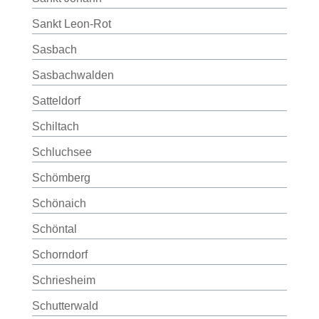
Sankt Leon-Rot
Sasbach
Sasbachwalden
Satteldorf
Schiltach
Schluchsee
Schömberg
Schönaich
Schöntal
Schorndorf
Schriesheim
Schutterwald