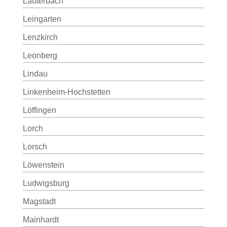
Lauterbach
Leingarten
Lenzkirch
Leonberg
Lindau
Linkenheim-Hochstetten
Löffingen
Lorch
Lorsch
Löwenstein
Ludwigsburg
Magstadt
Mainhardt