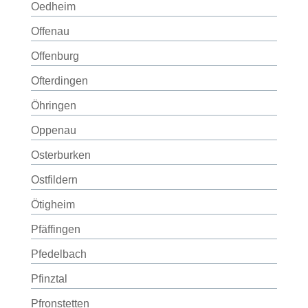
Oedheim
Offenau
Offenburg
Ofterdingen
Öhringen
Oppenau
Osterburken
Ostfildern
Ötigheim
Pfäffingen
Pfedelbach
Pfinztal
Pfronstetten