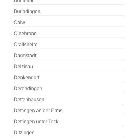
Bühlertal
Burladingen
Calw
Cleebronn
Crailsheim
Darmstadt
Deizisau
Denkendorf
Derendingen
Dettenhausen
Dettingen an der Erms
Dettingen unter Teck
Ditzingen