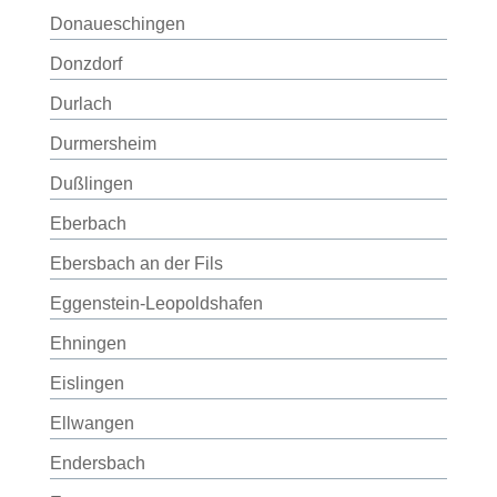
Donaueschingen
Donzdorf
Durlach
Durmersheim
Dußlingen
Eberbach
Ebersbach an der Fils
Eggenstein-Leopoldshafen
Ehningen
Eislingen
Ellwangen
Endersbach