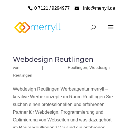
0 7121 / 9294977
info@merryll.de
Webdesign Reutlingen
von
|
|
Reutlingen
,
Webdesign
Reutlingen
Webdesign Reutlingen Werbeagentur merryll –
kreative Werbekonzepte im Raum Reutlingen Sie
suchen einen professionellen und erfahrenen
Partner für Webdesign, Programmierung und
Optimierung von Webseiten und was dazugehört
im Raum Reutlingen? Wir sind ein erfahrenes,...