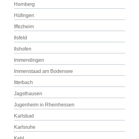
Hornberg
Hüfingen
Iffezheim
Ilsfeld
Ilshofen
Immendingen
Immenstaad am Bodensee
Itterbach
Jagsthausen
Jugenheim in Rheinhessen
Karlsbad
Karlsruhe
Kehl