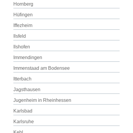
Hornberg
Hüfingen
Iffezheim
Ilsfeld
Ilshofen
Immendingen
Immenstaad am Bodensee
Itterbach
Jagsthausen
Jugenheim in Rheinhessen
Karlsbad
Karlsruhe
Kehl