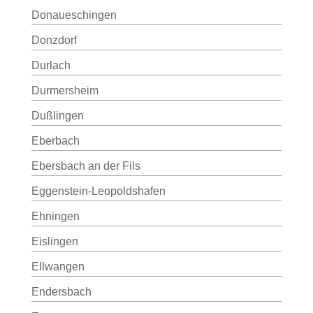
Donaueschingen
Donzdorf
Durlach
Durmersheim
Dußlingen
Eberbach
Ebersbach an der Fils
Eggenstein-Leopoldshafen
Ehningen
Eislingen
Ellwangen
Endersbach