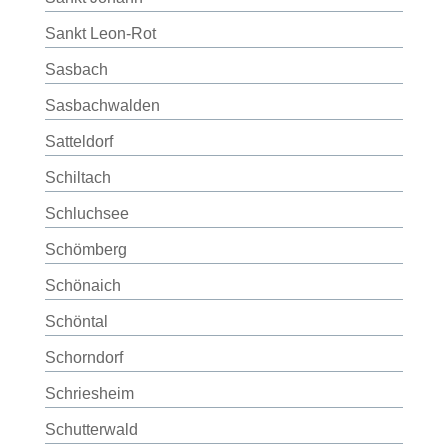
Sankt Leon-Rot
Sasbach
Sasbachwalden
Satteldorf
Schiltach
Schluchsee
Schömberg
Schönaich
Schöntal
Schorndorf
Schriesheim
Schutterwald