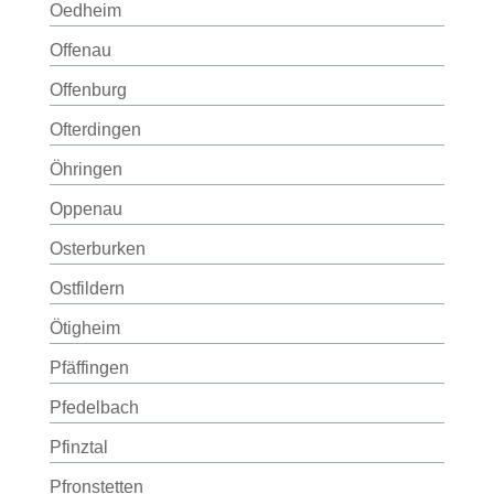
Oedheim
Offenau
Offenburg
Ofterdingen
Öhringen
Oppenau
Osterburken
Ostfildern
Ötigheim
Pfäffingen
Pfedelbach
Pfinztal
Pfronstetten