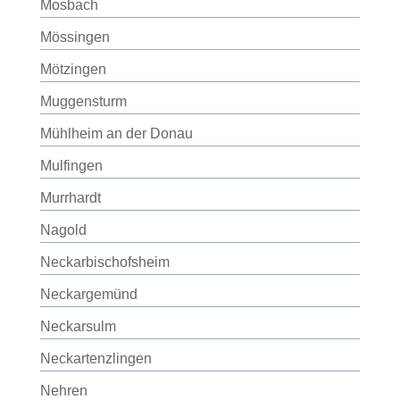
Mosbach
Mössingen
Mötzingen
Muggensturm
Mühlheim an der Donau
Mulfingen
Murrhardt
Nagold
Neckarbischofsheim
Neckargemünd
Neckarsulm
Neckartenzlingen
Nehren