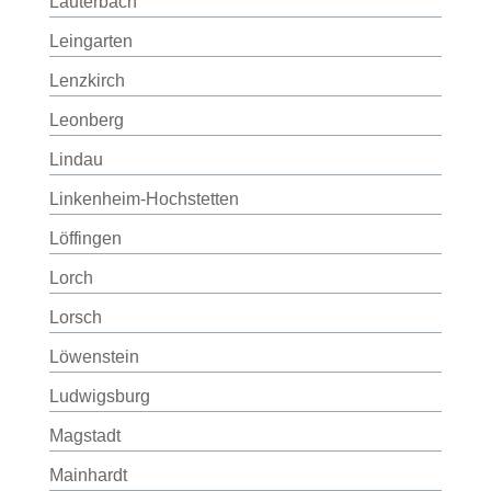
Lauterbach
Leingarten
Lenzkirch
Leonberg
Lindau
Linkenheim-Hochstetten
Löffingen
Lorch
Lorsch
Löwenstein
Ludwigsburg
Magstadt
Mainhardt