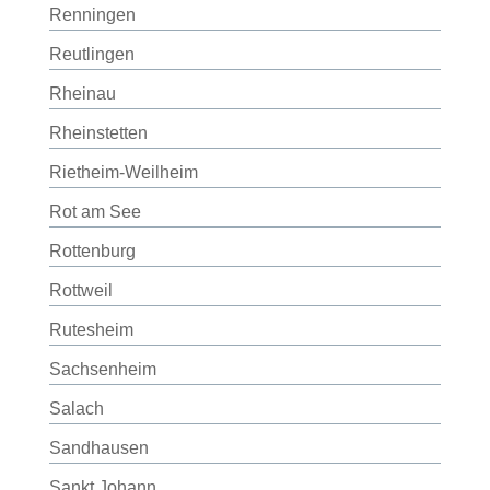
Renningen
Reutlingen
Rheinau
Rheinstetten
Rietheim-Weilheim
Rot am See
Rottenburg
Rottweil
Rutesheim
Sachsenheim
Salach
Sandhausen
Sankt Johann