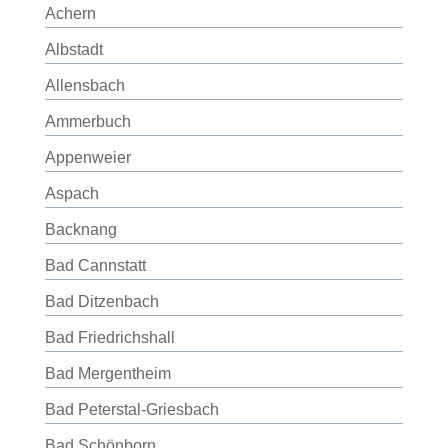
Achern
Albstadt
Allensbach
Ammerbuch
Appenweier
Aspach
Backnang
Bad Cannstatt
Bad Ditzenbach
Bad Friedrichshall
Bad Mergentheim
Bad Peterstal-Griesbach
Bad Schönborn