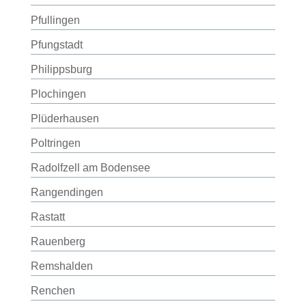
Pfullingen
Pfungstadt
Philippsburg
Plochingen
Plüderhausen
Poltringen
Radolfzell am Bodensee
Rangendingen
Rastatt
Rauenberg
Remshalden
Renchen