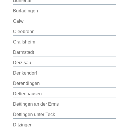
Bühlertal
Burladingen
Calw
Cleebronn
Crailsheim
Darmstadt
Deizisau
Denkendorf
Derendingen
Dettenhausen
Dettingen an der Erms
Dettingen unter Teck
Ditzingen