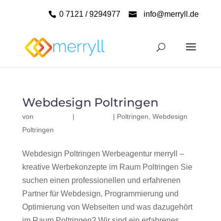
0 7121 / 9294977
info@merryll.de
Webdesign Poltringen
von
|
|
Poltringen
,
Webdesign
Poltringen
Webdesign Poltringen Werbeagentur merryll –
kreative Werbekonzepte im Raum Poltringen Sie
suchen einen professionellen und erfahrenen
Partner für Webdesign, Programmierung und
Optimierung von Webseiten und was dazugehört
im Raum Poltringen? Wir sind ein erfahrenes,...