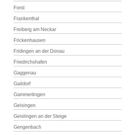
Forst
Frankenthal
Freiberg am Neckar
Frickenhausen
Fridingen an der Donau
Friedrichshafen
Gaggenau
Gaildorf
Gammertingen
Geisingen
Geislingen an der Steige
Gengenbach