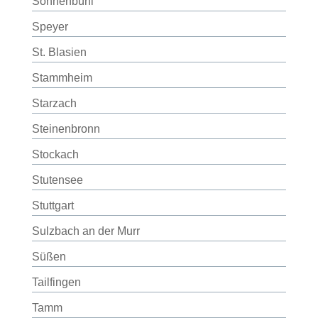
Sonnenbühl
Speyer
St. Blasien
Stammheim
Starzach
Steinenbronn
Stockach
Stutensee
Stuttgart
Sulzbach an der Murr
Süßen
Tailfingen
Tamm