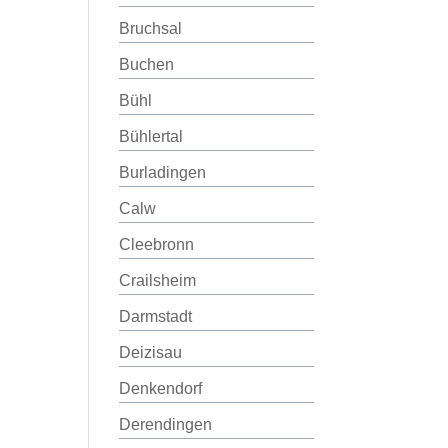
Bruchsal
Buchen
Bühl
Bühlertal
Burladingen
Calw
Cleebronn
Crailsheim
Darmstadt
Deizisau
Denkendorf
Derendingen