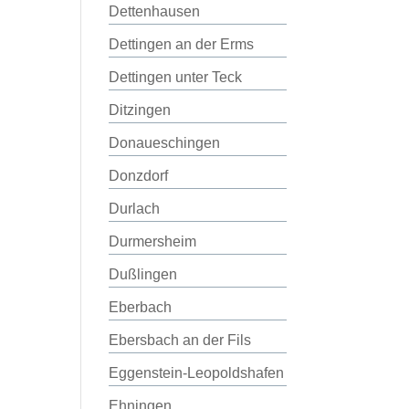
Dettenhausen
Dettingen an der Erms
Dettingen unter Teck
Ditzingen
Donaueschingen
Donzdorf
Durlach
Durmersheim
Dußlingen
Eberbach
Ebersbach an der Fils
Eggenstein-Leopoldshafen
Ehningen