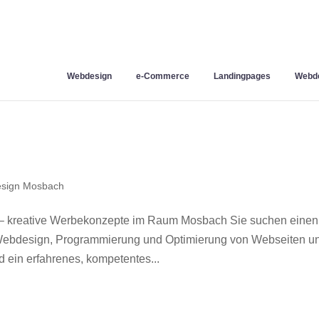
Webdesign
e-Commerce
Landingpages
Webde
sign Mosbach
– kreative Werbekonzepte im Raum Mosbach Sie suchen einen
r Webdesign, Programmierung und Optimierung von Webseiten u
ein erfahrenes, kompetentes...