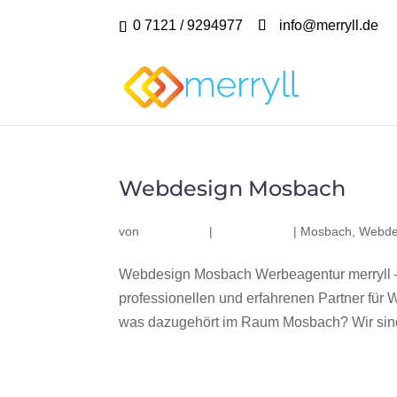
0 7121 / 9294977
info@merryll.de
Webdesign Mosbach
von
|
|
Mosbach
,
Webde
Webdesign Mosbach Werbeagentur merryll 
professionellen und erfahrenen Partner fü
was dazugehört im Raum Mosbach? Wir sind 