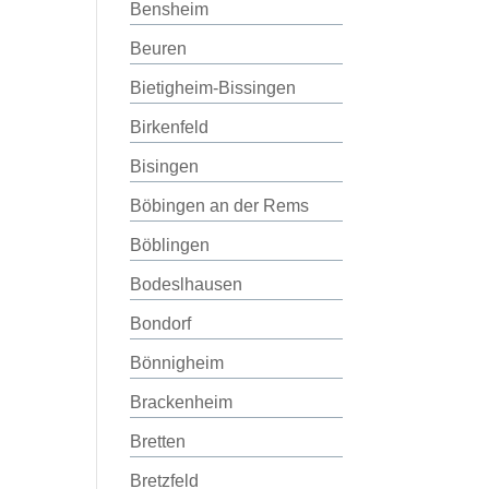
Bensheim
Beuren
Bietigheim-Bissingen
Birkenfeld
Bisingen
Böbingen an der Rems
Böblingen
Bodeslhausen
Bondorf
Bönnigheim
Brackenheim
Bretten
Bretzfeld