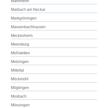
Mannheim
Marbach am Neckar
Markgröningen
Massenbachhausen
Meckesheim
Meersburg
Meßstetten
Metzingen
Mitteltal
Möckmühl
Möglingen
Mosbach
Mössingen