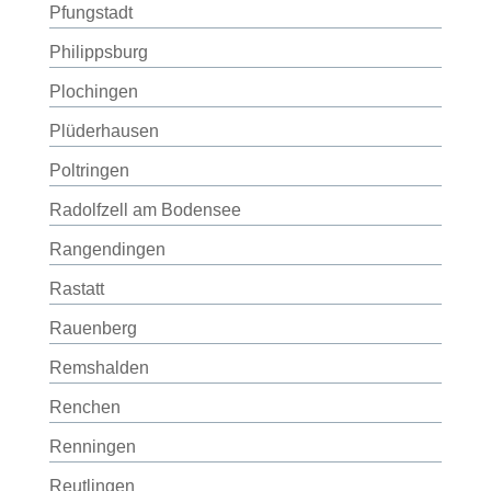
Pfungstadt
Philippsburg
Plochingen
Plüderhausen
Poltringen
Radolfzell am Bodensee
Rangendingen
Rastatt
Rauenberg
Remshalden
Renchen
Renningen
Reutlingen