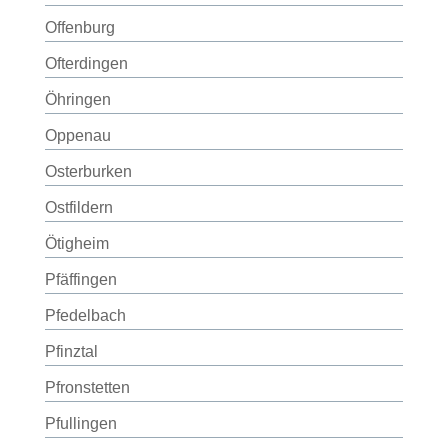
Offenburg
Ofterdingen
Öhringen
Oppenau
Osterburken
Ostfildern
Ötigheim
Pfäffingen
Pfedelbach
Pfinztal
Pfronstetten
Pfullingen