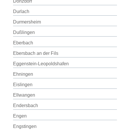
Donzdorf
Durlach
Durmersheim
Dußlingen
Eberbach
Ebersbach an der Fils
Eggenstein-Leopoldshafen
Ehningen
Eislingen
Ellwangen
Endersbach
Engen
Engstingen