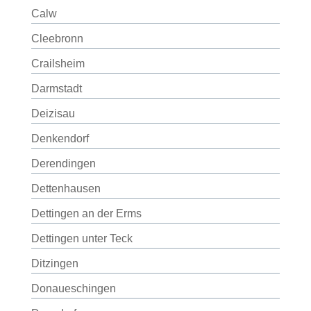
Calw
Cleebronn
Crailsheim
Darmstadt
Deizisau
Denkendorf
Derendingen
Dettenhausen
Dettingen an der Erms
Dettingen unter Teck
Ditzingen
Donaueschingen