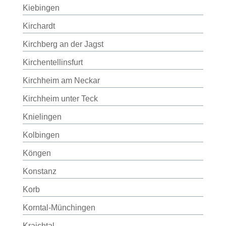
Kiebingen
Kirchardt
Kirchberg an der Jagst
Kirchentellinsfurt
Kirchheim am Neckar
Kirchheim unter Teck
Knielingen
Kolbingen
Köngen
Konstanz
Korb
Korntal-Münchingen
Kraichtal