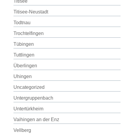
Titisee
Titisee-Neustadt
Todtnau
Trochtelfingen
Tübingen
Tuttlingen
Überlingen
Uhingen
Uncategorized
Untergruppenbach
Untertürkheim
Vaihingen an der Enz
Vellberg