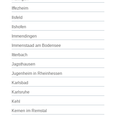
Iffezheim
Ilsfeld
Ilshofen
Immendingen
Immenstaad am Bodensee
Itterbach
Jagsthausen
Jugenheim in Rheinhessen
Karlsbad
Karlsruhe
Kehl
Kernen im Remstal