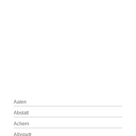
Aalen
Abstatt
Achern
Albstadt