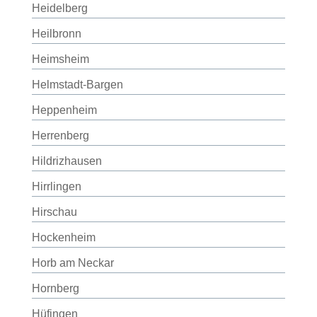
Heidelberg
Heilbronn
Heimsheim
Helmstadt-Bargen
Heppenheim
Herrenberg
Hildrizhausen
Hirrlingen
Hirschau
Hockenheim
Horb am Neckar
Hornberg
Hüfingen