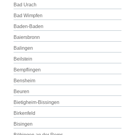
Bad Urach
Bad Wimpfen
Baden-Baden
Baiersbronn
Balingen
Beilstein
Bempflingen
Bensheim
Beuren
Bietigheim-Bissingen
Birkenfeld
Bisingen
Böbingen an der Rems