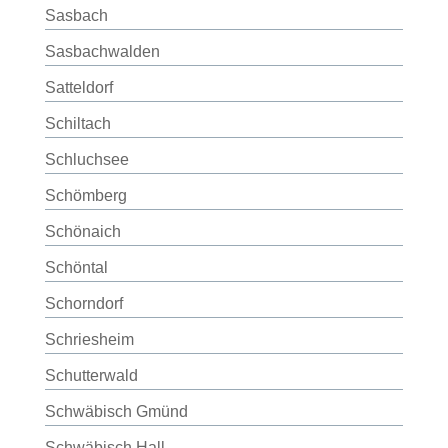
Sasbach
Sasbachwalden
Satteldorf
Schiltach
Schluchsee
Schömberg
Schönaich
Schöntal
Schorndorf
Schriesheim
Schutterwald
Schwäbisch Gmünd
Schwäbisch Hall