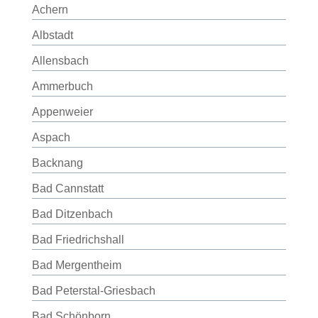
Achern
Albstadt
Allensbach
Ammerbuch
Appenweier
Aspach
Backnang
Bad Cannstatt
Bad Ditzenbach
Bad Friedrichshall
Bad Mergentheim
Bad Peterstal-Griesbach
Bad Schönborn