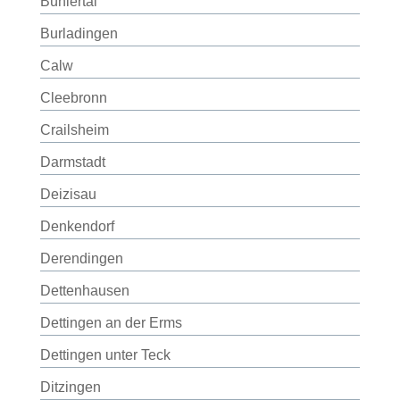
Bühlertal
Burladingen
Calw
Cleebronn
Crailsheim
Darmstadt
Deizisau
Denkendorf
Derendingen
Dettenhausen
Dettingen an der Erms
Dettingen unter Teck
Ditzingen