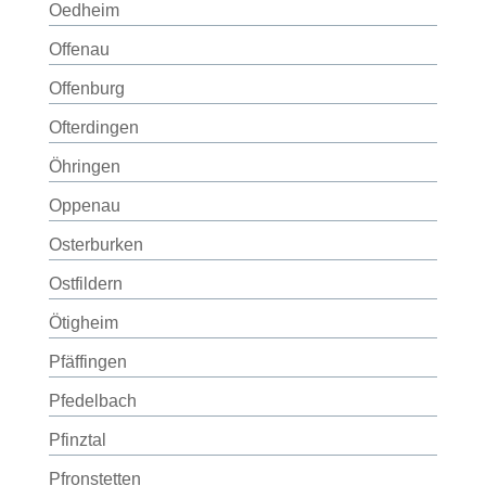
Oedheim
Offenau
Offenburg
Ofterdingen
Öhringen
Oppenau
Osterburken
Ostfildern
Ötigheim
Pfäffingen
Pfedelbach
Pfinztal
Pfronstetten