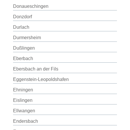
Donaueschingen
Donzdorf
Durlach
Durmersheim
Dußlingen
Eberbach
Ebersbach an der Fils
Eggenstein-Leopoldshafen
Ehningen
Eislingen
Ellwangen
Endersbach