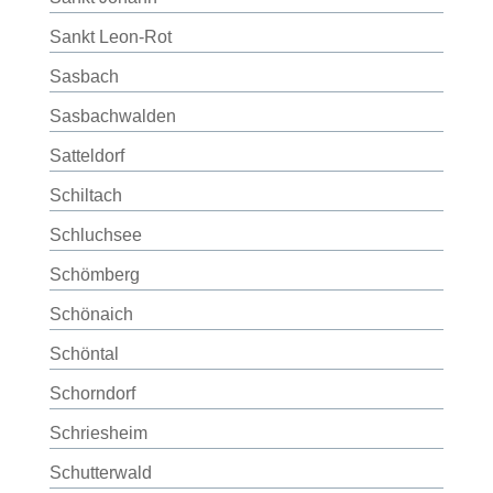
Sankt Leon-Rot
Sasbach
Sasbachwalden
Satteldorf
Schiltach
Schluchsee
Schömberg
Schönaich
Schöntal
Schorndorf
Schriesheim
Schutterwald