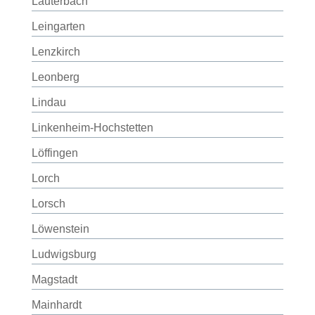
Lauterbach
Leingarten
Lenzkirch
Leonberg
Lindau
Linkenheim-Hochstetten
Löffingen
Lorch
Lorsch
Löwenstein
Ludwigsburg
Magstadt
Mainhardt