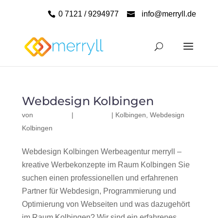
0 7121 / 9294977
info@merryll.de
Webdesign Kolbingen
von
|
|
Kolbingen
,
Webdesign
Kolbingen
Webdesign Kolbingen Werbeagentur merryll –
kreative Werbekonzepte im Raum Kolbingen Sie
suchen einen professionellen und erfahrenen
Partner für Webdesign, Programmierung und
Optimierung von Webseiten und was dazugehört
im Raum Kolbingen? Wir sind ein erfahrenes,...