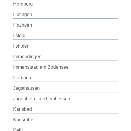
Hornberg
Hüfingen
Iffezheim
Ilsfeld
Ilshofen
Immendingen
Immenstaad am Bodensee
Itterbach
Jagsthausen
Jugenheim in Rheinhessen
Karlsbad
Karlsruhe
Kehl