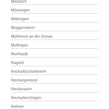
Mosbach
Mössingen
Mötzingen
Muggensturm
Mühlheim an der Donau
Mulfingen
Murrhardt
Nagold
Neckarbischofsheim
Neckargemünd
Neckarsulm
Neckartenzlingen
Nehren