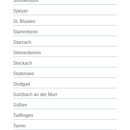
Sonnenbühl
Speyer
St. Blasien
Stammheim
Starzach
Steinenbronn
Stockach
Stutensee
Stuttgart
Sulzbach an der Murr
Süßen
Tailfingen
Tamm