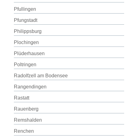
Pfullingen
Pfungstadt
Philippsburg
Plochingen
Plüderhausen
Poltringen
Radolfzell am Bodensee
Rangendingen
Rastatt
Rauenberg
Remshalden
Renchen