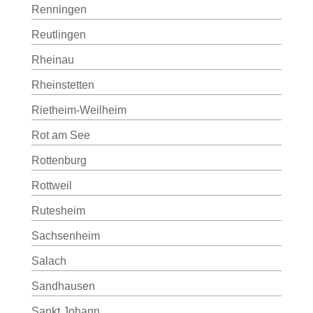
Renningen
Reutlingen
Rheinau
Rheinstetten
Rietheim-Weilheim
Rot am See
Rottenburg
Rottweil
Rutesheim
Sachsenheim
Salach
Sandhausen
Sankt Johann