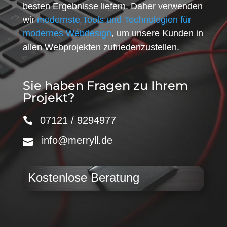
besten Ergebnisse liefern. Daher verwenden
wir
modernste Tools und Technologien für
modernes Webdesign
, um unsere Kunden in
allen Webprojekten zufriedenzustellen.
Sie haben Fragen zu Ihrem
Projekt?
07121 / 9294977
info@merryll.de
Kostenlose Beratung