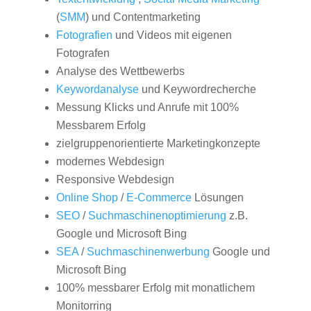
(
SMM
) und Contentmarketing
Fotografien
und Videos mit eigenen
Fotografen
Analyse des Wettbewerbs
Keywordanalyse
und Keywordrecherche
Messung Klicks und Anrufe mit 100%
Messbarem Erfolg
zielgruppenorientierte Marketingkonzepte
modernes Webdesign
Responsive Webdesign
Online Shop
/
E-Commerce
Lösungen
SEO
/
Suchmaschinenoptimierung
z.B.
Google und Microsoft Bing
SEA
/
Suchmaschinenwerbung
Google und
Microsoft Bing
100% messbarer Erfolg mit monatlichem
Monitorring