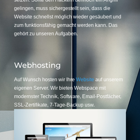
gelingen, muss sichergestellt sein, dass die
Website schnellst möglich wieder gesäubert und
zum funktionsfähig gemacht werden kann. Das
gehört zu unseren Aufgaben.
Webhosting
Auf Wunsch hosten wir Ihre
Website
auf unserem
eigenen Server. Wir bieten Webspace mit
modernster Technik, Software, Email-Postfächer,
SSL-Zertifikate, 7-Tage-Backup usw.