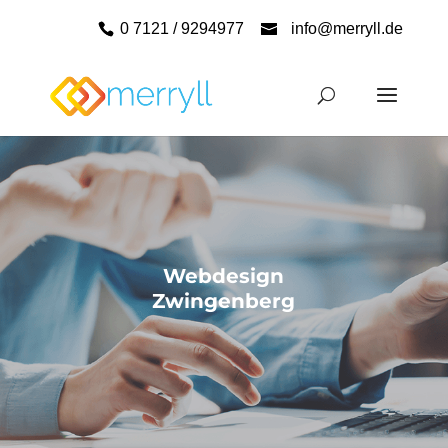
0 7121 / 9294977
info@merryll.de
Webdesign
Zwingenberg