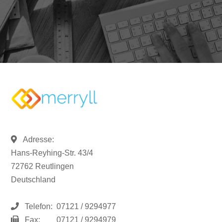
Adresse:
Hans-Reyhing-Str. 43/4
72762 Reutlingen
Deutschland
Telefon:
07121 / 9294977
Fax:
07121 / 9294979