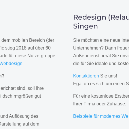
Redesign (Relau
Singen
us dem mobilen Bereich (der
Sie möchten eine neue Inte
ic stieg 2018 auf über 60
Unternehmen? Dann freuen 
rade für diese Nutzergruppe
Außendienst berät Sie unve
 Webdesign
.
die für Sie ideale und kost
gn?
Kontaktieren
Sie uns!
Egal ob es sich um einen S
erichtet sind, soll Ihre
Bildschirmgrößen gut
Für eine kostenlose Erstbe
Ihrer Firma oder Zuhause.
 und Auflösung des
Beispiele für modernes We
Darstellung auf dem