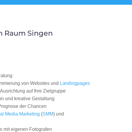
im Raum Singen
ratung
ammierung von Websites und
Landingpages
Ausrichtung auf Ihre Zielgruppe
on und kreative Gestaltung
rognose der Chancen
al Media Marketing
(
SMM
) und
 mit eigenen Fotografen