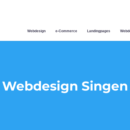
Webdesign
e-Commerce
Landingpages
Webde
Webdesign Singen