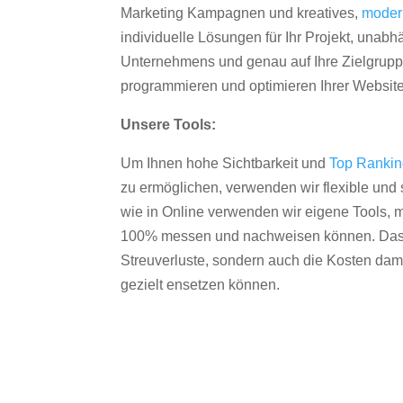
Marketing Kampagnen und kreatives,
moder
individuelle Lösungen für Ihr Projekt, unab
Unternehmens und genau auf Ihre Zielgruppe
programmieren und optimieren Ihrer Websit
Unsere Tools:
Um Ihnen hohe Sichtbarkeit und
Top Ranki
zu ermöglichen, verwenden wir flexible und s
wie in Online verwenden wir eigene Tools, m
100% messen und nachweisen können. Das re
Streuverluste, sondern auch die Kosten dam
gezielt ensetzen können.