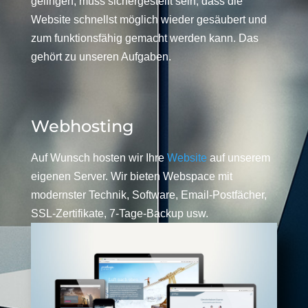
gelingen, muss sichergestellt sein, dass die
Website schnellst möglich wieder gesäubert und
zum funktionsfähig gemacht werden kann. Das
gehört zu unseren Aufgaben.
Webhosting
Auf Wunsch hosten wir Ihre
Website
auf unserem
eigenen Server. Wir bieten Webspace mit
modernster Technik, Software, Email-Postfächer,
SSL-Zertifikate, 7-Tage-Backup usw.