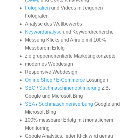
Fotografien
und Videos mit eigenen
Fotografen
Analyse des Wettbewerbs
Keywordanalyse
und Keywordrecherche
Messung Klicks und Anrufe mit 100%
Messbarem Erfolg
zielgruppenorientierte Marketingkonzepte
modernes Webdesign
Responsive Webdesign
Online Shop
/
E-Commerce
Lösungen
SEO
/
Suchmaschinenoptimierung
z.B.
Google und Microsoft Bing
SEA
/
Suchmaschinenwerbung
Google und
Microsoft Bing
100% messbarer Erfolg mit monatlichem
Monitorring
Google Analytics, jeder Klick wird genau