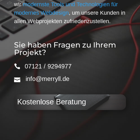
wir
modernste Tools und Technologien für
modernes Webdesign
, um unsere Kunden in
allen Webprojekten zufriedenzustellen.
Sie haben Fragen zu Ihrem
Projekt?
07121 / 9294977
info@merryll.de
Kostenlose Beratung