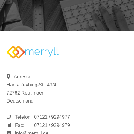
Adresse:
Hans-Reyhing-Str. 43/4
72762 Reutlingen
Deutschland
Telefon:
07121 / 9294977
Fax:
07121 / 9294979
info@merryll.de