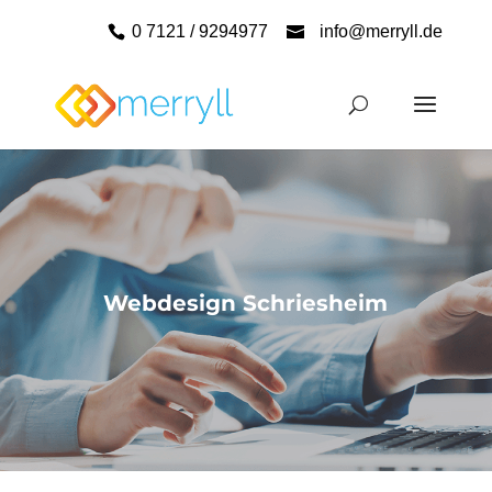
0 7121 / 9294977
info@merryll.de
Webdesign Schriesheim