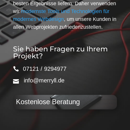
besten Ergebnisse liefern. Daher verwenden
wir
modernste Tools und Technologien für
modernes Webdesign
, um unsere Kunden in
allen Webprojekten zufriedenzustellen.
Sie haben Fragen zu Ihrem
Projekt?
07121 / 9294977
info@merryll.de
Kostenlose Beratung