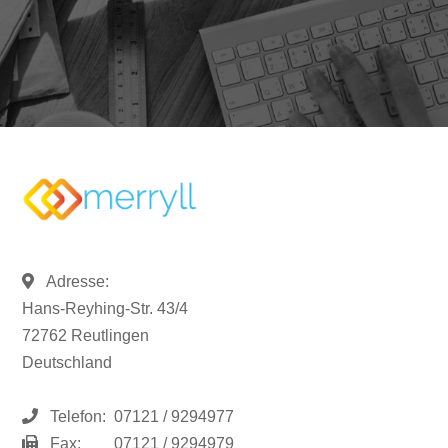
Adresse:
Hans-Reyhing-Str. 43/4
72762 Reutlingen
Deutschland
Telefon:
07121 / 9294977
Fax:
07121 / 9294979