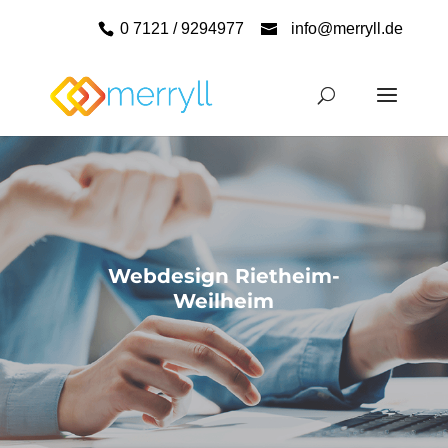
0 7121 / 9294977
info@merryll.de
Webdesign Rietheim-
Weilheim