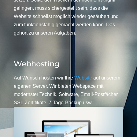
gelingen, muss sichergestellt sein, dass die
Website schnellst möglich wieder gesäubert und
zum funktionsfähig gemacht werden kann. Das
gehört zu unseren Aufgaben.
Webhosting
Auf Wunsch hosten wir Ihre
Website
auf unserem
eigenen Server. Wir bieten Webspace mit
modernster Technik, Software, Email-Postfächer,
SSL-Zertifikate, 7-Tage-Backup usw.