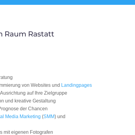
m Raum Rastatt
ratung
ammierung von Websites und
Landingpages
Ausrichtung auf Ihre Zielgruppe
on und kreative Gestaltung
rognose der Chancen
al Media Marketing
(
SMM
) und
 mit eigenen Fotografen