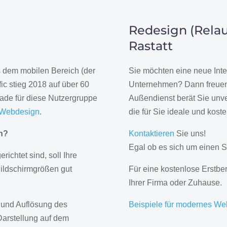
Redesign (Relau
Rastatt
us dem mobilen Bereich (der
Sie möchten eine neue Inte
ic stieg 2018 auf über 60
Unternehmen? Dann freuen 
rade für diese Nutzergruppe
Außendienst berät Sie unve
 Webdesign
.
die für Sie ideale und kost
gn?
Kontaktieren
Sie uns!
Egal ob es sich um einen S
erichtet sind, soll Ihre
Bildschirmgrößen gut
Für eine kostenlose Erstbe
Ihrer Firma oder Zuhause.
 und Auflösung des
Beispiele für modernes We
Darstellung auf dem