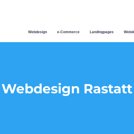
Webdesign
e-Commerce
Landingpages
Webde
Webdesign Rastatt