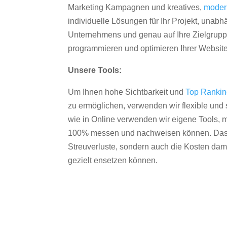
Marketing Kampagnen und kreatives,
moder
individuelle Lösungen für Ihr Projekt, unab
Unternehmens und genau auf Ihre Zielgruppe
programmieren und optimieren Ihrer Websit
Unsere Tools:
Um Ihnen hohe Sichtbarkeit und
Top Ranki
zu ermöglichen, verwenden wir flexible und s
wie in Online verwenden wir eigene Tools, m
100% messen und nachweisen können. Das re
Streuverluste, sondern auch die Kosten dam
gezielt ensetzen können.