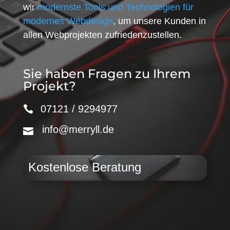
wir
modernste Tools und Technologien für
modernes Webdesign
, um unsere Kunden in
allen Webprojekten zufriedenzustellen.
Sie haben Fragen zu Ihrem
Projekt?
07121 / 9294977
info@merryll.de
Kostenlose Beratung