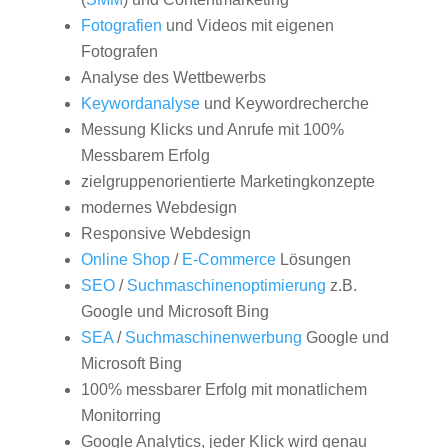
Fotografien
und Videos mit eigenen
Fotografen
Analyse des Wettbewerbs
Keywordanalyse
und Keywordrecherche
Messung Klicks und Anrufe mit 100%
Messbarem Erfolg
zielgruppenorientierte Marketingkonzepte
modernes Webdesign
Responsive Webdesign
Online Shop
/
E-Commerce
Lösungen
SEO
/
Suchmaschinenoptimierung
z.B.
Google und Microsoft Bing
SEA
/
Suchmaschinenwerbung
Google und
Microsoft Bing
100% messbarer Erfolg mit monatlichem
Monitorring
Google Analytics, jeder Klick wird genau