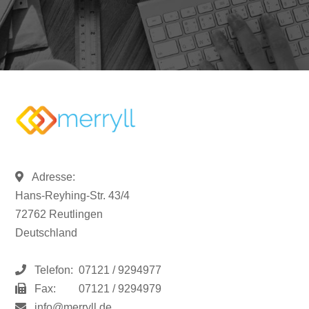
Adresse:
Hans-Reyhing-Str. 43/4
72762 Reutlingen
Deutschland
Telefon:
07121 / 9294977
Fax:
07121 / 9294979
info@merryll.de