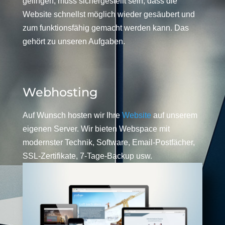
gelingen, muss sichergestellt sein, dass die
Website schnellst möglich wieder gesäubert und
zum funktionsfähig gemacht werden kann. Das
gehört zu unseren Aufgaben.
Webhosting
Auf Wunsch hosten wir Ihre
Website
auf unserem
eigenen Server. Wir bieten Webspace mit
modernster Technik, Software, Email-Postfächer,
SSL-Zertifikate, 7-Tage-Backup usw.