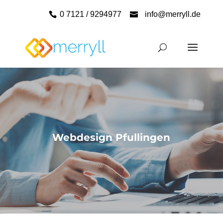
0 7121 / 9294977
info@merryll.de
Webdesign Pfullingen