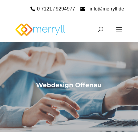
0 7121 / 9294977
info@merryll.de
Webdesign Offenau