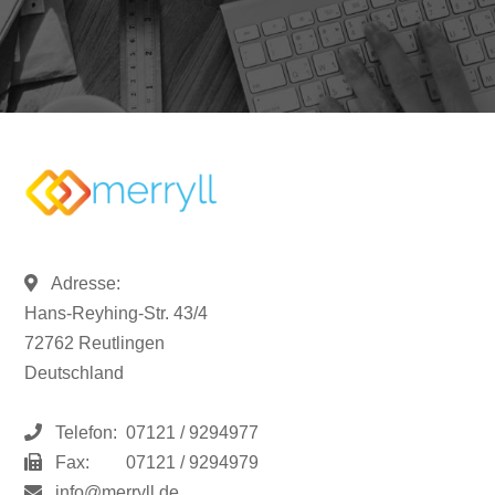
Adresse:
Hans-Reyhing-Str. 43/4
72762 Reutlingen
Deutschland
Telefon:
07121 / 9294977
Fax:
07121 / 9294979
info@merryll.de