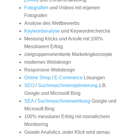
Fotografien
und Videos mit eigenen
Fotografen
Analyse des Wettbewerbs
Keywordanalyse
und Keywordrecherche
Messung Klicks und Anrufe mit 100%
Messbarem Erfolg
zielgruppenorientierte Marketingkonzepte
modernes Webdesign
Responsive Webdesign
Online Shop
/
E-Commerce
Lösungen
SEO
/
Suchmaschinenoptimierung
z.B.
Google und Microsoft Bing
SEA
/
Suchmaschinenwerbung
Google und
Microsoft Bing
100% messbarer Erfolg mit monatlichem
Monitorring
Google Analytics, jeder Klick wird genau