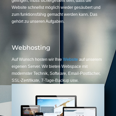
gelingen, muss sichergestellt sein, dass die
Website schnellst möglich wieder gesäubert und
zum funktionsfähig gemacht werden kann. Das
gehört zu unseren Aufgaben.
Webhosting
Auf Wunsch hosten wir Ihre
Website
auf unserem
eigenen Server. Wir bieten Webspace mit
modernster Technik, Software, Email-Postfächer,
SSL-Zertifikate, 7-Tage-Backup usw.