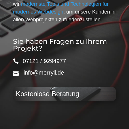
wir
modernste Tools und Technologien für
modernes Webdesign
, um unsere Kunden in
allen Webprojekten zufriedenzustellen.
Sie haben Fragen zu Ihrem
Projekt?
07121 / 9294977
info@merryll.de
Kostenlose Beratung