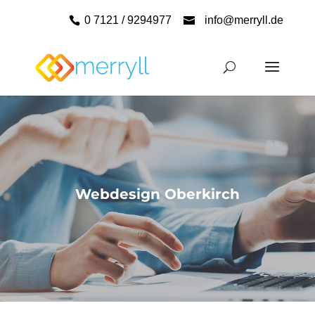
0 7121 / 9294977
info@merryll.de
Webdesign Oberkirch