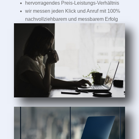
hervorragendes Preis-Leistungs-Verhältnis
wir messen jeden Klick und Anruf mit 100%
nachvollziehbarem und messbarem Erfolg