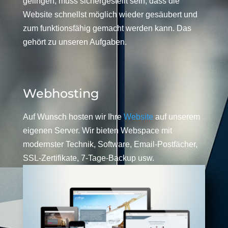
gelingen, muss sichergestellt sein, dass die
Website schnellst möglich wieder gesäubert und
zum funktionsfähig gemacht werden kann. Das
gehört zu unseren Aufgaben.
Webhosting
Auf Wunsch hosten wir Ihre
Website
auf unserem
eigenen Server. Wir bieten Webspace mit
modernster Technik, Software, Email-Postfächer,
SSL-Zertifikate, 7-Tage-Backup usw.