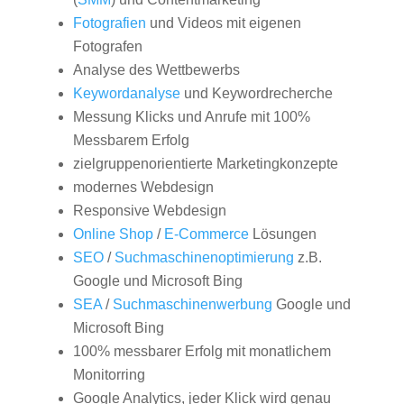
Fotografien
und Videos mit eigenen
Fotografen
Analyse des Wettbewerbs
Keywordanalyse
und Keywordrecherche
Messung Klicks und Anrufe mit 100%
Messbarem Erfolg
zielgruppenorientierte Marketingkonzepte
modernes Webdesign
Responsive Webdesign
Online Shop
/
E-Commerce
Lösungen
SEO
/
Suchmaschinenoptimierung
z.B.
Google und Microsoft Bing
SEA
/
Suchmaschinenwerbung
Google und
Microsoft Bing
100% messbarer Erfolg mit monatlichem
Monitorring
Google Analytics, jeder Klick wird genau