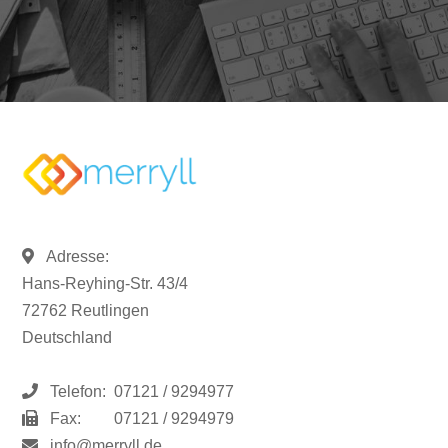
Adresse:
Hans-Reyhing-Str. 43/4
72762 Reutlingen
Deutschland
Telefon:
07121 / 9294977
Fax:
07121 / 9294979
info@merryll.de