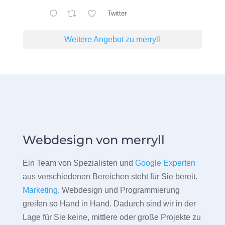
Twitter
Weitere Angebot zu merryll
Webdesign von merryll
Ein Team von Spezialisten und
Google Experten
aus verschiedenen Bereichen steht für Sie bereit.
Marketing
, Webdesign und Programmierung
greifen so Hand in Hand. Dadurch sind wir in der
Lage für Sie keine, mittlere oder große Projekte zu