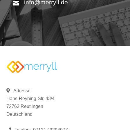
info@merryll.de
Adresse:
Hans-Reyhing-Str. 43/4
72762 Reutlingen
Deutschland
Telefon:
07121 / 9294977