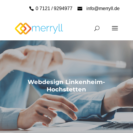
0 7121 / 9294977
info@merryll.de
Webdesign Linkenheim-
Hochstetten