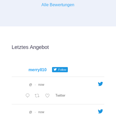
Alle Bewertungen
Letztes Angebot
merryll10
Follow
@
·
now
Twitter
@
·
now