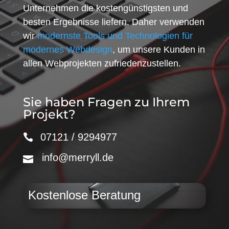
Unternehmen die kostengünstigsten und
besten Ergebnisse liefern. Daher verwenden
wir
modernste Tools und Technologien für
modernes Webdesign
, um unsere Kunden in
allen Webprojekten zufriedenzustellen.
Sie haben Fragen zu Ihrem
Projekt?
07121 / 9294977
info@merryll.de
Kostenlose Beratung