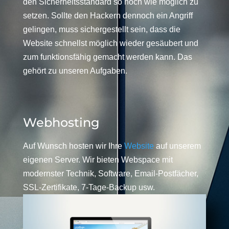
den Sicherheitsstandard so hoch wie möglich zu
setzen. Sollte den Hackern dennoch ein Angriff
gelingen, muss sichergestellt sein, dass die
Website schnellst möglich wieder gesäubert und
zum funktionsfähig gemacht werden kann. Das
gehört zu unseren Aufgaben.
Webhosting
Auf Wunsch hosten wir Ihre
Website
auf unserem
eigenen Server. Wir bieten Webspace mit
modernster Technik, Software, Email-Postfächer,
SSL-Zertifikate, 7-Tage-Backup usw.