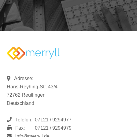
Adresse:
Hans-Reyhing-Str. 43/4
72762 Reutlingen
Deutschland
Telefon:
07121 / 9294977
Fax:
07121 / 9294979
info@merryll.de