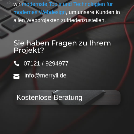
wir
modernste Tools und Technologien für
modernes Webdesign
, um unsere Kunden in
allen Webprojekten zufriedenzustellen.
Sie haben Fragen zu Ihrem
Projekt?
07121 / 9294977
info@merryll.de
Kostenlose Beratung