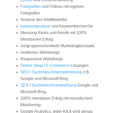
Fotografien
und Videos mit eigenen
Fotografen
Analyse des Wettbewerbs
Keywordanalyse
und Keywordrecherche
Messung Klicks und Anrufe mit 100%
Messbarem Erfolg
zielgruppenorientierte Marketingkonzepte
modernes Webdesign
Responsive Webdesign
Online Shop
/
E-Commerce
Lösungen
SEO
/
Suchmaschinenoptimierung
z.B.
Google und Microsoft Bing
SEA
/
Suchmaschinenwerbung
Google und
Microsoft Bing
100% messbarer Erfolg mit monatlichem
Monitorring
Google Analytics, jeder Klick wird genau