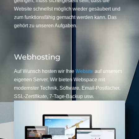
gelingen, muss sichergestellt sein, dass die
Website schnellst möglich wieder gesäubert und
zum funktionsfähig gemacht werden kann. Das
gehört zu unseren Aufgaben.
Webhosting
Auf Wunsch hosten wir Ihre
Website
auf unserem
eigenen Server. Wir bieten Webspace mit
modernster Technik, Software, Email-Postfächer,
SSL-Zertifikate, 7-Tage-Backup usw.