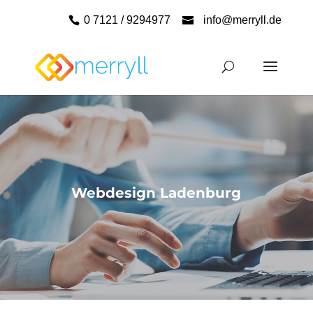
0 7121 / 9294977
info@merryll.de
Webdesign Ladenburg