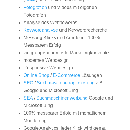
Fotografien
und Videos mit eigenen
Fotografen
Analyse des Wettbewerbs
Keywordanalyse
und Keywordrecherche
Messung Klicks und Anrufe mit 100%
Messbarem Erfolg
zielgruppenorientierte Marketingkonzepte
modernes Webdesign
Responsive Webdesign
Online Shop
/
E-Commerce
Lösungen
SEO
/
Suchmaschinenoptimierung
z.B.
Google und Microsoft Bing
SEA
/
Suchmaschinenwerbung
Google und
Microsoft Bing
100% messbarer Erfolg mit monatlichem
Monitorring
Google Analytics, jeder Klick wird genau