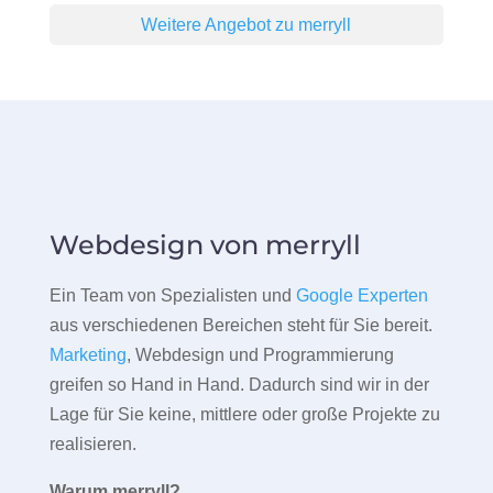
Weitere Angebot zu merryll
Webdesign von merryll
Ein Team von Spezialisten und
Google Experten
aus verschiedenen Bereichen steht für Sie bereit.
Marketing
, Webdesign und Programmierung
greifen so Hand in Hand. Dadurch sind wir in der
Lage für Sie keine, mittlere oder große Projekte zu
realisieren.
Warum merryll?