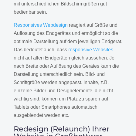
mit unterschiedlichen Bildschirmgrößen gut
bedienbar sein.
Responsives Webdesign
reagiert auf Größe und
Auflösung des Endgerätes und ermöglicht so die
optimale Darstellung auf dem jeweiligen Endgerät.
Das bedeutet auch, dass
responsive Websites
nicht auf allen Endgeräten gleich aussehen. Je
nach Breite oder Auflösung des Gerätes kann die
Darstellung unterschiedlich sein. Bild- und
Schriftgröße werden angepasst. Inhalte, z.B.
einzelne Bilder und Designelemente, die nicht
wichtig sind, können um Platz zu sparen auf
Tablets oder Smartphones automatisch
ausgeblendet werden etc.
Redesign (Relaunch) Ihrer