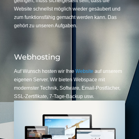
gelingen, muss sichergestellt sein, dass die
Website schnellst möglich wieder gesäubert und
zum funktionsfähig gemacht werden kann. Das
gehört zu unseren Aufgaben.
Webhosting
Auf Wunsch hosten wir Ihre
Website
auf unserem
eigenen Server. Wir bieten Webspace mit
modernster Technik, Software, Email-Postfächer,
SSL-Zertifikate, 7-Tage-Backup usw.