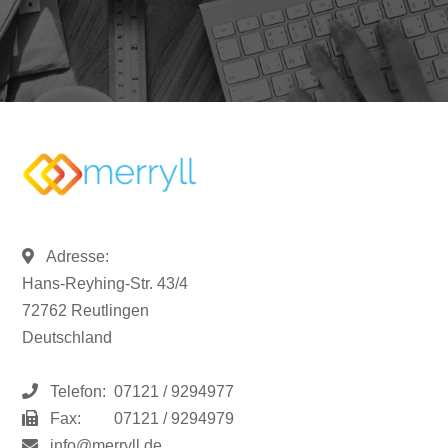
Adresse:
Hans-Reyhing-Str. 43/4
72762 Reutlingen
Deutschland
Telefon:
07121 / 9294977
Fax:
07121 / 9294979
info@merryll.de