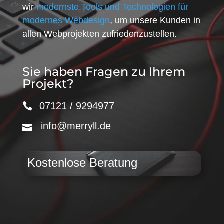
wir
modernste Tools und Technologien für
modernes Webdesign
, um unsere Kunden in
allen Webprojekten zufriedenzustellen.
Sie haben Fragen zu Ihrem
Projekt?
07121 / 9294977
info@merryll.de
Kostenlose Beratung