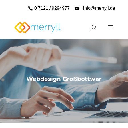
0 7121 / 9294977
info@merryll.de
Webdesign Großbottwar