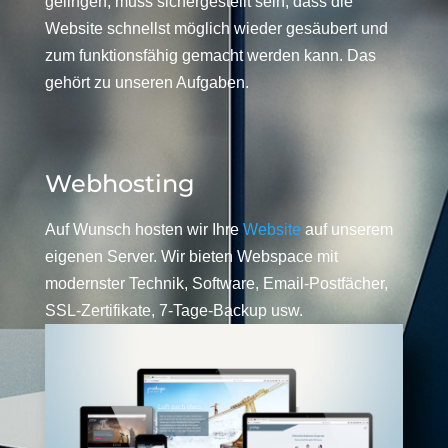
gelingen, muss sichergestellt sein, dass die
Website schnellst möglich wieder gesäubert und
zum funktionsfähig gemacht werden kann. Das
gehört zu unseren Aufgaben.
Webhosting
Auf Wunsch hosten wir Ihre
Website
auf unserem
eigenen Server. Wir bieten Webspace mit
modernster Technik, Software, Email-Postfächer,
SSL-Zertifikate, 7-Tage-Backup usw.