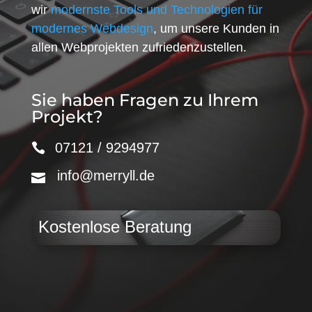
wir
modernste Tools und Technologien für
modernes Webdesign
, um unsere Kunden in
allen Webprojekten zufriedenzustellen.
Sie haben Fragen zu Ihrem
Projekt?
07121 / 9294977
info@merryll.de
Kostenlose Beratung