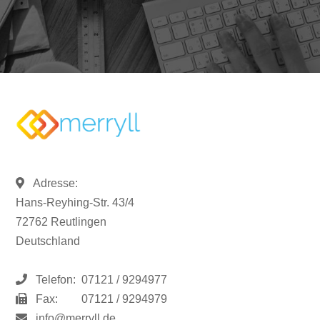
Adresse:
Hans-Reyhing-Str. 43/4
72762 Reutlingen
Deutschland
Telefon:
07121 / 9294977
Fax:
07121 / 9294979
info@merryll.de