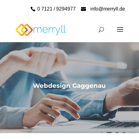
0 7121 / 9294977
info@merryll.de
Webdesign Gaggenau