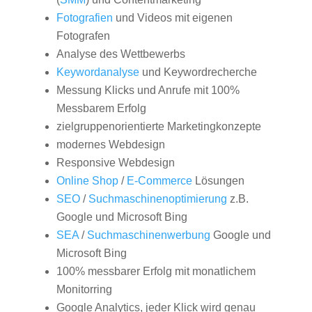
Fotografien
und Videos mit eigenen
Fotografen
Analyse des Wettbewerbs
Keywordanalyse
und Keywordrecherche
Messung Klicks und Anrufe mit 100%
Messbarem Erfolg
zielgruppenorientierte Marketingkonzepte
modernes Webdesign
Responsive Webdesign
Online Shop
/
E-Commerce
Lösungen
SEO
/
Suchmaschinenoptimierung
z.B.
Google und Microsoft Bing
SEA
/
Suchmaschinenwerbung
Google und
Microsoft Bing
100% messbarer Erfolg mit monatlichem
Monitorring
Google Analytics, jeder Klick wird genau