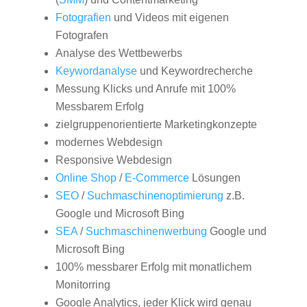
Fotografien
und Videos mit eigenen
Fotografen
Analyse des Wettbewerbs
Keywordanalyse
und Keywordrecherche
Messung Klicks und Anrufe mit 100%
Messbarem Erfolg
zielgruppenorientierte Marketingkonzepte
modernes Webdesign
Responsive Webdesign
Online Shop
/
E-Commerce
Lösungen
SEO
/
Suchmaschinenoptimierung
z.B.
Google und Microsoft Bing
SEA
/
Suchmaschinenwerbung
Google und
Microsoft Bing
100% messbarer Erfolg mit monatlichem
Monitorring
Google Analytics, jeder Klick wird genau