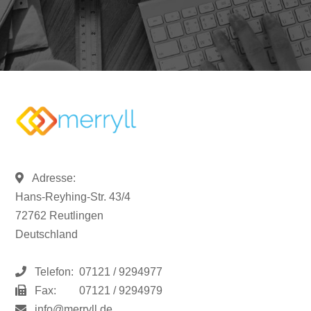
Adresse:
Hans-Reyhing-Str. 43/4
72762 Reutlingen
Deutschland
Telefon:
07121 / 9294977
Fax:
07121 / 9294979
info@merryll.de