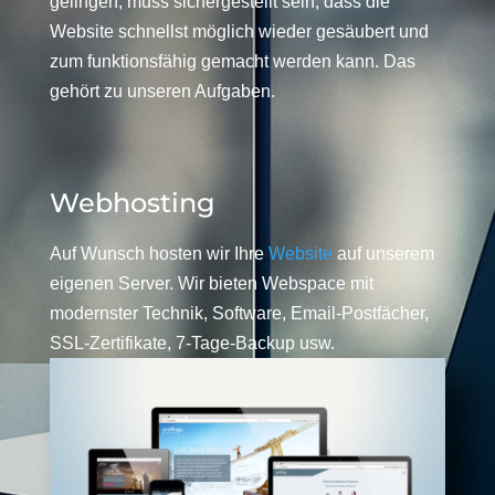
gelingen, muss sichergestellt sein, dass die
Website schnellst möglich wieder gesäubert und
zum funktionsfähig gemacht werden kann. Das
gehört zu unseren Aufgaben.
Webhosting
Auf Wunsch hosten wir Ihre
Website
auf unserem
eigenen Server. Wir bieten Webspace mit
modernster Technik, Software, Email-Postfächer,
SSL-Zertifikate, 7-Tage-Backup usw.