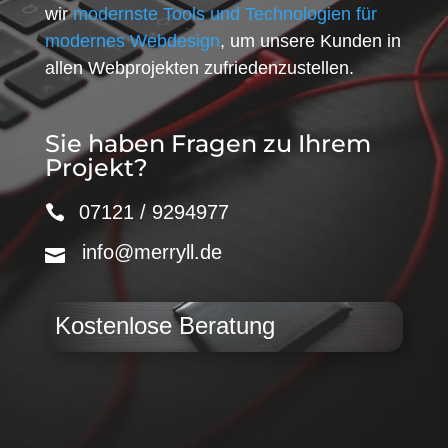
wir
modernste Tools und Technologien für
modernes Webdesign
, um unsere Kunden in
allen Webprojekten zufriedenzustellen.
Sie haben Fragen zu Ihrem
Projekt?
07121 / 9294977
info@merryll.de
Kostenlose Beratung