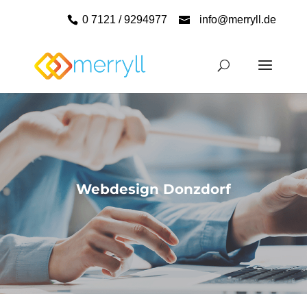
0 7121 / 9294977
info@merryll.de
Webdesign Donzdorf