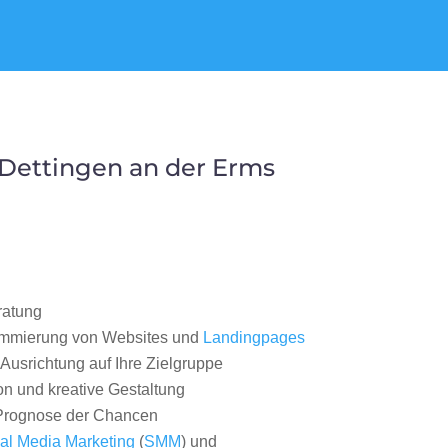
Dettingen an der Erms
ratung
ammierung von Websites und
Landingpages
Ausrichtung auf Ihre Zielgruppe
on und kreative Gestaltung
rognose der Chancen
al Media Marketing
(
SMM
) und