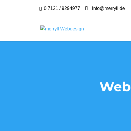
0 7121 / 9294977
info@merryll.de
Webd