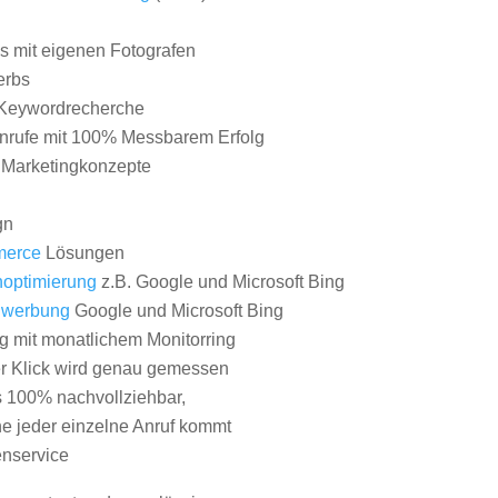
 mit eigenen Fotografen
erbs
Keywordrecherche
nrufe mit 100% Messbarem Erfolg
e Marketingkonzepte
gn
erce
Lösungen
optimierung
z.B. Google und Microsoft Bing
nwerbung
Google und Microsoft Bing
g mit monatlichem Monitorring
er Klick wird genau gemessen
s 100% nachvollziehbar,
 jeder einzelne Anruf kommt
nservice