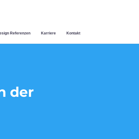
sign Referenzen
Karriere
Kontakt
n der