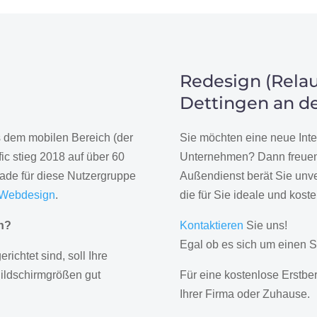
Redesign (Relau
Dettingen an d
us dem mobilen Bereich (der
Sie möchten eine neue Inte
ic stieg 2018 auf über 60
Unternehmen? Dann freuen 
rade für diese Nutzergruppe
Außendienst berät Sie unve
 Webdesign
.
die für Sie ideale und kost
gn?
Kontaktieren
Sie uns!
Egal ob es sich um einen S
erichtet sind, soll Ihre
Bildschirmgrößen gut
Für eine kostenlose Erstbe
Ihrer Firma oder Zuhause.