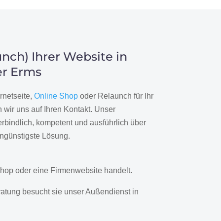
nch) Ihrer Website in
er Erms
rnetseite,
Online Shop
oder Relaunch für Ihr
wir uns auf Ihren Kontakt. Unser
rbindlich, kompetent und ausführlich über
engünstigste Lösung.
hop oder eine Firmenwebsite handelt.
ratung besucht sie unser Außendienst in