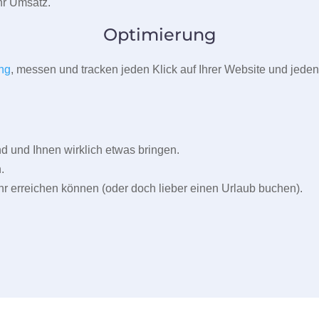
r Umsatz.
Optimierung
ng
, messen und tracken jeden Klick auf Ihrer Website und jeden
und Ihnen wirklich etwas bringen.
.
r erreichen können (oder doch lieber einen Urlaub buchen).