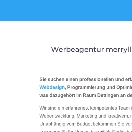
Werbeagentur merryll
Sie suchen einen professionellen und erf
Webdesign
, Programmierung und Optimi
was dazugehört im Raum Dettingen an d
Wir sind ein erfahrenes, kompetentes Team 
Webentwicklung, Marketing und kreativem
Unabhängig vom Budget bekommen Sie von 
Lösungen für Ihr kleines bis mittelständisc