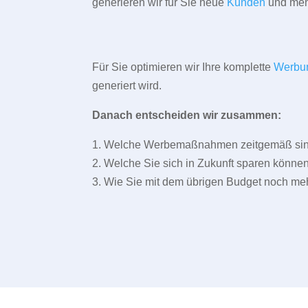
generieren wir für Sie neue
Kunden
und meh
Für Sie optimieren wir Ihre komplette
Werbu
generiert wird.
Danach entscheiden wir zusammen:
1. Welche Werbemaßnahmen zeitgemäß sind 
2. Welche Sie sich in Zukunft sparen können
3. Wie Sie mit dem übrigen Budget noch meh