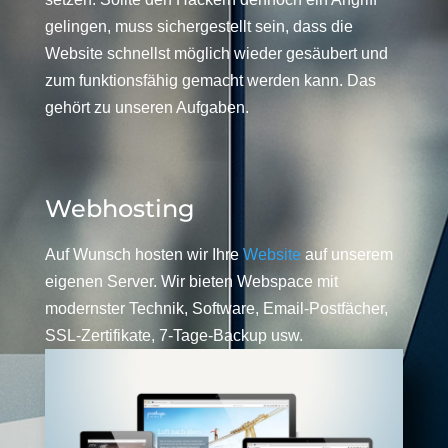
gelingen, muss sichergestellt sein, dass die
Website schnellst möglich wieder gesäubert und
zum funktionsfähig gemacht werden kann. Das
gehört zu unseren Aufgaben.
Webhosting
Auf Wunsch hosten wir Ihre
Website
auf unserem
eigenen Server. Wir bieten Webspace mit
modernster Technik, Software, Email-Postfächer,
SSL-Zertifikate, 7-Tage-Backup usw.