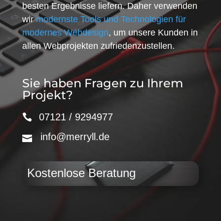
besten Ergebnisse liefern. Daher verwenden
wir
modernste Tools und Technologien für
modernes Webdesign
, um unsere Kunden in
allen Webprojekten zufriedenzustellen.
Sie haben Fragen zu Ihrem
Projekt?
07121 / 9294977
info@merryll.de
Kostenlose Beratung