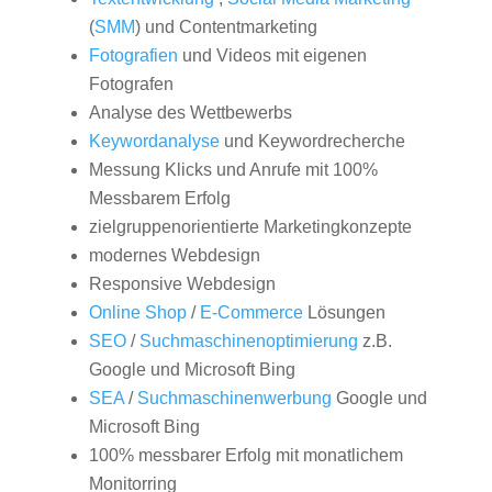
(
SMM
) und Contentmarketing
Fotografien
und Videos mit eigenen
Fotografen
Analyse des Wettbewerbs
Keywordanalyse
und Keywordrecherche
Messung Klicks und Anrufe mit 100%
Messbarem Erfolg
zielgruppenorientierte Marketingkonzepte
modernes Webdesign
Responsive Webdesign
Online Shop
/
E-Commerce
Lösungen
SEO
/
Suchmaschinenoptimierung
z.B.
Google und Microsoft Bing
SEA
/
Suchmaschinenwerbung
Google und
Microsoft Bing
100% messbarer Erfolg mit monatlichem
Monitorring