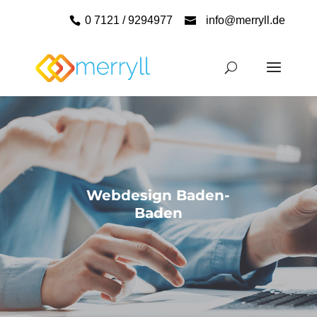
0 7121 / 9294977
info@merryll.de
Webdesign Baden-
Baden