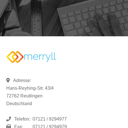
Adresse:
Hans-Reyhing-Str. 43/4
72762 Reutlingen
Deutschland
Telefon:
07121 / 9294977
Fax:
07121 / 9294979